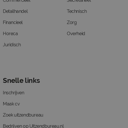
Commercieel
Secretarieel
Detailhandel
Technisch
Financieel
Zorg
Horeca
Overheid
Juridisch
Snelle links
Inschrijven
Maak cv
Zoek uitzendbureau
Bedrijven op Uitzendbureau.nl