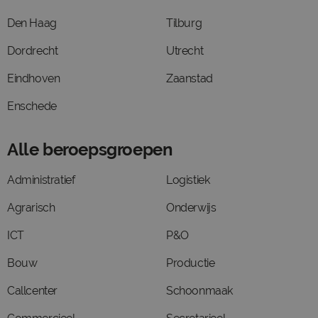
Den Haag
Tilburg
Dordrecht
Utrecht
Eindhoven
Zaanstad
Enschede
Alle beroepsgroepen
Administratief
Logistiek
Agrarisch
Onderwijs
ICT
P&O
Bouw
Productie
Callcenter
Schoonmaak