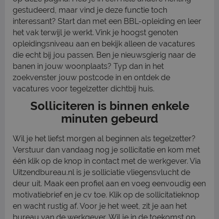
gestudeerd, maar vind je deze functie toch
interessant? Start dan met een BBL-opleiding en leer
het vak terwijl je werkt. Vink je hoogst genoten
opleidingsniveau aan en bekijk alleen de vacatures
die echt bij jou passen. Ben je nieuwsgierig naar de
banen in jouw woonplaats? Typ dan in het
zoekvenster jouw postcode in en ontdek de
vacatures voor tegelzetter dichtbij huis.
Solliciteren is binnen enkele
minuten gebeurd
Wil je het liefst morgen al beginnen als tegelzetter?
Verstuur dan vandaag nog je sollicitatie en kom met
één klik op de knop in contact met de werkgever. Via
Uitzendbureau.nl is je solliciatie vliegensvlucht de
deur uit. Maak een profiel aan en voeg eenvoudig een
motivatiebrief en je cv toe. Klik op de sollicitatieknop
en wacht rustig af. Voor je het weet, zit je aan het
bureau van de werkgever. Wil je in de toekomst op