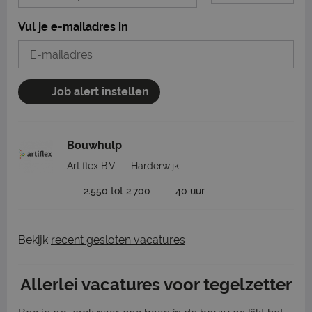
Vul je e-mailadres in
Job alert instellen
Bouwhulp
Artiflex B.V.
Harderwijk
2.550 tot 2.700
40 uur
Bekijk
recent gesloten vacatures
Allerlei vacatures voor tegelzetter