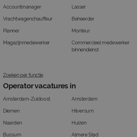
Accountmanager
Lasser
Vrachtwagenchauffeur
Beheerder
Planner
Monteur
Magazijnmedewerker
Commercieel medewerker
binnendienst
Zoeken per functie
Operator vacatures in
Amsterdam-Zuidoost
Amsterdam
Diemen
Hilversum
Naarden
Huizen
Bussum
Almere Stad