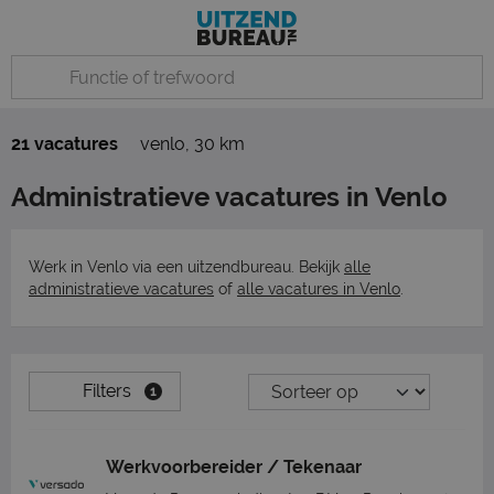
21 vacatures
venlo
,
30 km
Administratieve vacatures in Venlo
Werk in Venlo via een uitzendbureau. Bekijk
alle
administratieve vacatures
of
alle vacatures in Venlo
.
Filters
1
Werkvoorbereider / Tekenaar