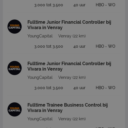
3.000 tot 3.500
40 uur
HBO - WO
Fulltime Junior Financial Controller bij
Vivara in Venray
YoungCapital
Venray
(22 km)
3.000 tot 3.500
40 uur
HBO - WO
Fulltime Junior Financial Controller bij
Vivara in Venray
YoungCapital
Venray
(22 km)
3.000 tot 3.500
40 uur
HBO - WO
Fulltime Trainee Business Control bij
Vivara in Venray
YoungCapital
Venray
(22 km)