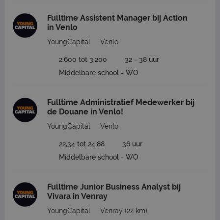
Fulltime Assistent Manager bij Action
in Venlo
YoungCapital
Venlo
2.600 tot 3.200
32 - 38 uur
Middelbare school - WO
Fulltime Administratief Medewerker bij
de Douane in Venlo!
YoungCapital
Venlo
22,34 tot 24,88
36 uur
Middelbare school - WO
Fulltime Junior Business Analyst bij
Vivara in Venray
YoungCapital
Venray
(22 km)