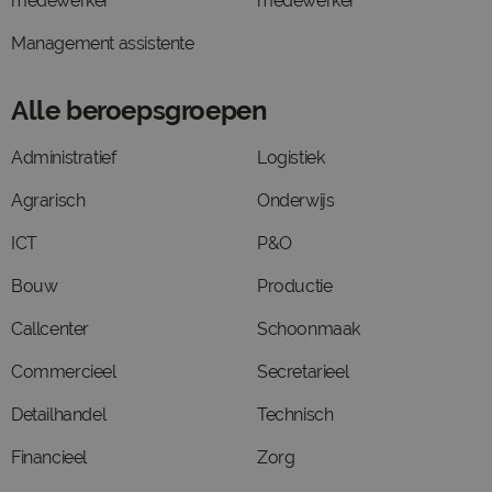
medewerker
medewerker
Management assistente
Alle beroepsgroepen
Administratief
Logistiek
Agrarisch
Onderwijs
ICT
P&O
Bouw
Productie
Callcenter
Schoonmaak
Commercieel
Secretarieel
Detailhandel
Technisch
Financieel
Zorg