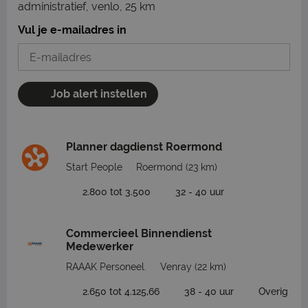
administratief, venlo, 25 km
Vul je e-mailadres in
Job alert instellen
Planner dagdienst Roermond
Start People
Roermond
(23 km)
2.800 tot 3.500
32 - 40 uur
Commercieel Binnendienst
Medewerker
RAAAK Personeel.
Venray
(22 km)
2.650 tot 4.125,66
38 - 40 uur
Overig