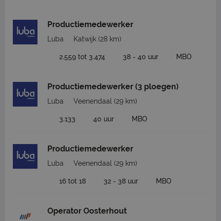
Productiemedewerker
Luba
Katwijk
(28 km)
2.559 tot 3.474
38 - 40 uur
MBO
Productiemedewerker (3 ploegen)
Luba
Veenendaal
(29 km)
3.133
40 uur
MBO
Productiemedewerker
Luba
Veenendaal
(29 km)
16 tot 18
32 - 38 uur
MBO
Operator Oosterhout