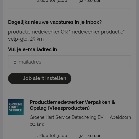
2.600 tot 3.100
32 - 40 uur
Dagelijks nieuwe vacatures in je inbox?
productiemedewerker OR "medewerker productie",
velp-gld, 25 km
Vul je e-mailadres in
Job alert instellen
Productiemedewerker Verpakken &
Opslag (Vleesproducten)
Groene Hart Service Detachering BV
Apeldoorn
(24 km)
2.600 tot 3.100
32 - 40 uur