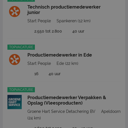
Technisch productiemedewerker
junior
Start People
Spankeren
(12 km)
2.550 tot 2.800
40 uur
TOPVACATURE
Productiemedewerker in Ede
Start People
Ede
(22 km)
16
40 uur
TOPVACATURE
Productiemedewerker Verpakken &
Opslag (Vleesproducten)
Groene Hart Service Detachering BV
Apeldoorn
(24 km)