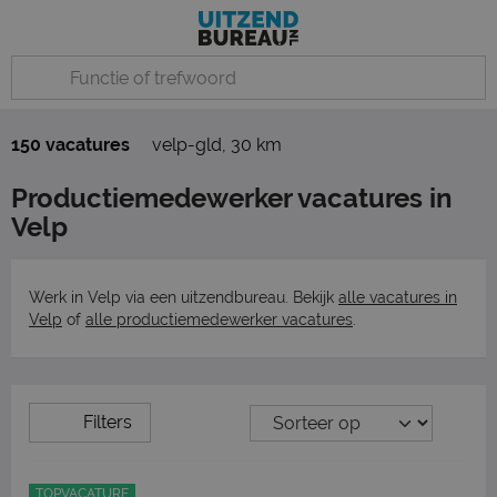
150 vacatures
velp-gld
,
30 km
Productiemedewerker vacatures in
Velp
Werk in Velp via een uitzendbureau. Bekijk
alle vacatures in
Velp
of
alle productiemedewerker vacatures
.
Filters
TOPVACATURE