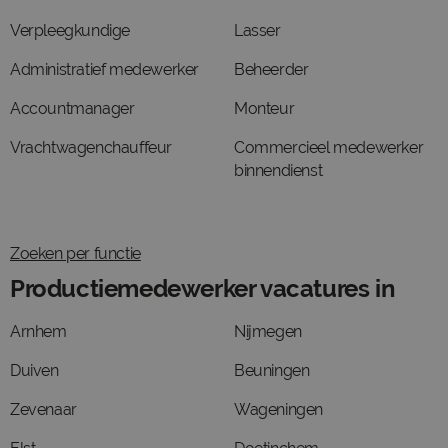
Verpleegkundige
Lasser
Administratief medewerker
Beheerder
Accountmanager
Monteur
Vrachtwagenchauffeur
Commercieel medewerker
binnendienst
Zoeken per functie
Productiemedewerker vacatures in
Arnhem
Nijmegen
Duiven
Beuningen
Zevenaar
Wageningen