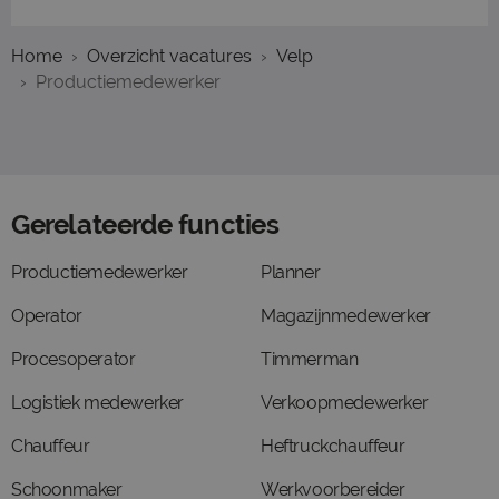
Home
Overzicht vacatures
Velp
Productiemedewerker
Gerelateerde functies
Productiemedewerker
Planner
Operator
Magazijnmedewerker
Procesoperator
Timmerman
Logistiek medewerker
Verkoopmedewerker
Chauffeur
Heftruckchauffeur
Schoonmaker
Werkvoorbereider