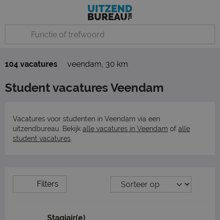
104 vacatures
veendam
,
30 km
Student vacatures Veendam
Vacatures voor studenten in Veendam via een
uitzendbureau. Bekijk
alle vacatures in Veendam
of
alle
student vacatures
.
Filters
Stagiair(e)