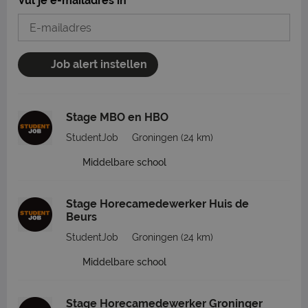
Vul je e-mailadres in
Job alert instellen
Stage MBO en HBO
StudentJob
Groningen
(24 km)
Middelbare school
Stage Horecamedewerker Huis de
Beurs
StudentJob
Groningen
(24 km)
Middelbare school
Stage Horecamedewerker Groninger