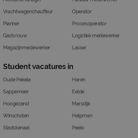
Vrachtwagenchauffeur
Operator
Planner
Procesoperator
Gastvrouw
Logistiek medewerker
Magazijnmedewerker
Lasser
Student vacatures in
Oude Pekela
Haren
Sappemeer
Eelde
Hoogezand
Marsdijk
Winschoten
Helpman
Stadskanaal
Peelo