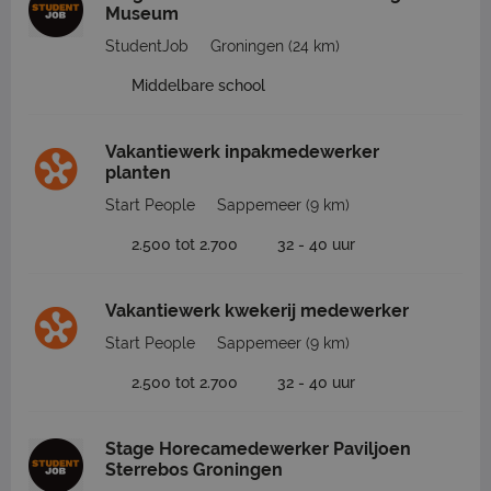
Museum
StudentJob
Groningen
(24 km)
Middelbare school
Vakantiewerk inpakmedewerker
planten
Start People
Sappemeer
(9 km)
2.500 tot 2.700
32 - 40 uur
Vakantiewerk kwekerij medewerker
Start People
Sappemeer
(9 km)
2.500 tot 2.700
32 - 40 uur
Stage Horecamedewerker Paviljoen
Sterrebos Groningen