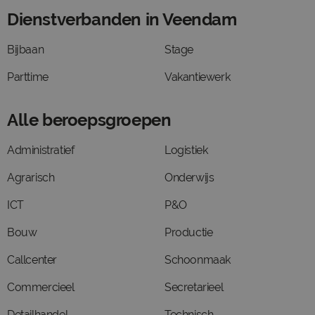
Dienstverbanden in Veendam
Bijbaan
Stage
Parttime
Vakantiewerk
Alle beroepsgroepen
Administratief
Logistiek
Agrarisch
Onderwijs
ICT
P&O
Bouw
Productie
Callcenter
Schoonmaak
Commercieel
Secretarieel
Detailhandel
Technisch