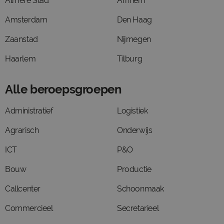
Almere Stad
Arnhem
Amsterdam
Den Haag
Zaanstad
Nijmegen
Haarlem
Tilburg
Alle beroepsgroepen
Administratief
Logistiek
Agrarisch
Onderwijs
ICT
P&O
Bouw
Productie
Callcenter
Schoonmaak
Commercieel
Secretarieel