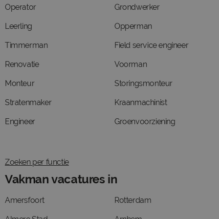
Operator
Grondwerker
Leerling
Opperman
Timmerman
Field service engineer
Renovatie
Voorman
Monteur
Storingsmonteur
Stratenmaker
Kraanmachinist
Engineer
Groenvoorziening
Zoeken per functie
Vakman vacatures in
Amersfoort
Rotterdam