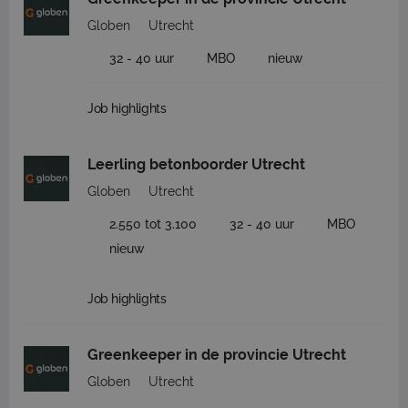
Globen
Utrecht
32 - 40 uur
MBO
nieuw
Job highlights
Leerling betonboorder Utrecht
Globen
Utrecht
2.550 tot 3.100
32 - 40 uur
MBO
nieuw
Job highlights
Greenkeeper in de provincie Utrecht
Globen
Utrecht