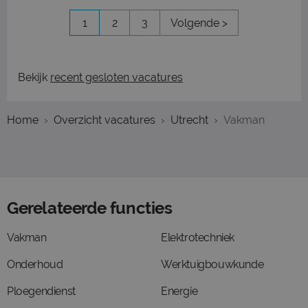
1
2
3
Volgende >
Bekijk
recent gesloten vacatures
Home
Overzicht vacatures
Utrecht
Vakman
Gerelateerde functies
Vakman
Elektrotechniek
Onderhoud
Werktuigbouwkunde
Ploegendienst
Energie