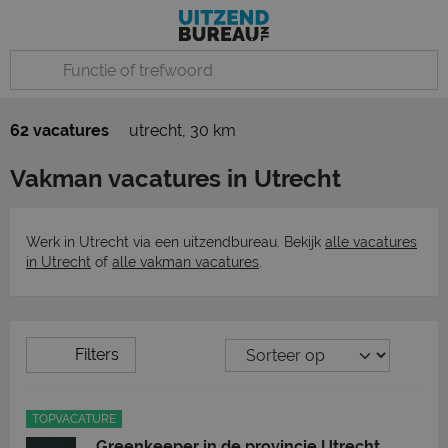
62 vacatures
utrecht
,
30 km
Vakman vacatures in Utrecht
Werk in Utrecht via een uitzendbureau. Bekijk
alle vacatures
in Utrecht
of
alle vakman vacatures
.
Filters
TOPVACATURE
Greenkeeper in de provincie Utrecht