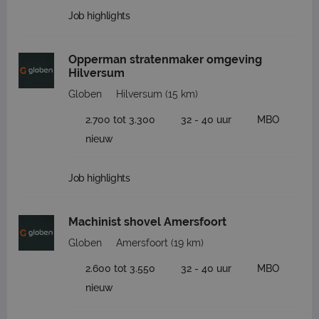
Job highlights
Opperman stratenmaker omgeving
Hilversum
Globen
Hilversum
(15 km)
2.700 tot 3.300
32 - 40 uur
MBO
nieuw
Job highlights
Machinist shovel Amersfoort
Globen
Amersfoort
(19 km)
2.600 tot 3.550
32 - 40 uur
MBO
nieuw