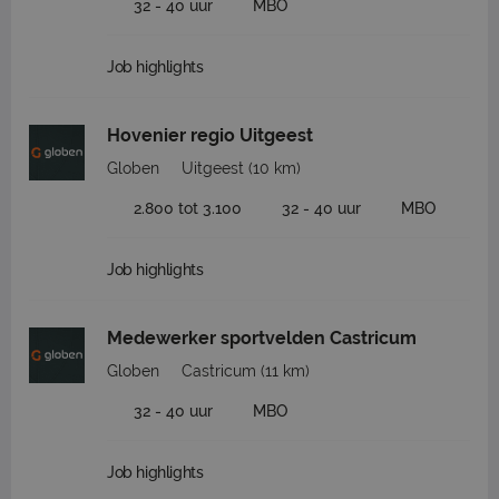
32 - 40 uur
MBO
Job highlights
Hovenier regio Uitgeest
Globen
Uitgeest
(10 km)
2.800 tot 3.100
32 - 40 uur
MBO
Job highlights
Medewerker sportvelden Castricum
Globen
Castricum
(11 km)
32 - 40 uur
MBO
Job highlights