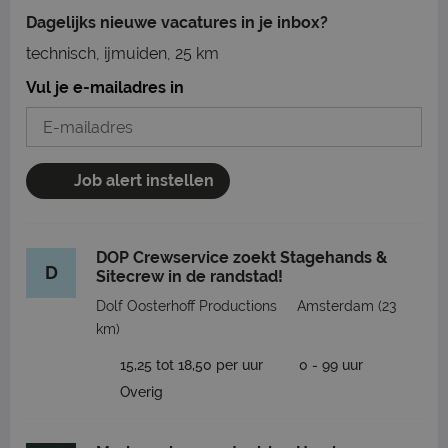
Dagelijks nieuwe vacatures in je inbox?
technisch, ijmuiden, 25 km
Vul je e-mailadres in
Job alert instellen
DOP Crewservice zoekt Stagehands &
D
Sitecrew in de randstad!
Dolf Oosterhoff Productions
Amsterdam
(23
km)
15,25 tot 18,50 per uur
0 - 99 uur
Overig