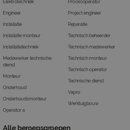
Elektrotechniek
Procesoperator
Engineer
Project engineer
Installatie
Reparatie
Installatie monteur
Technisch beheerder
Installatietechniek
Technisch medewerker
Medewerker technische
Technisch monteur
dienst
Technisch operator
Monteur
Technische dienst
Onderhoud
Vapro
Onderhoudsmonteur
Werktuigbouw
Operator a
Alle beroepsgroepen