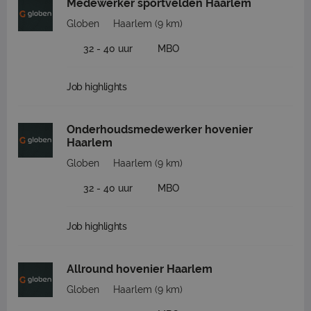
Medewerker sportvelden Haarlem
Globen
Haarlem
(9 km)
32 - 40 uur
MBO
Job highlights
Onderhoudsmedewerker hovenier
Haarlem
Globen
Haarlem
(9 km)
32 - 40 uur
MBO
Job highlights
Allround hovenier Haarlem
Globen
Haarlem
(9 km)