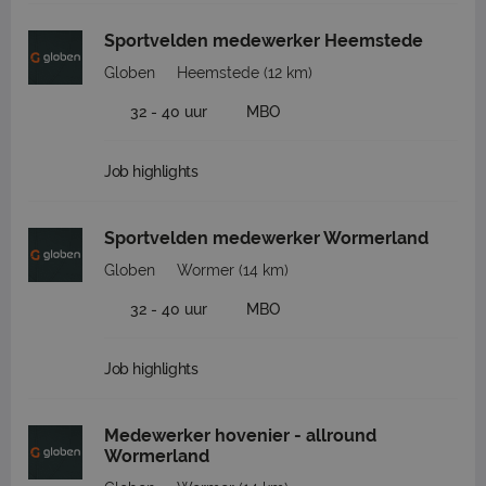
Sportvelden medewerker Heemstede
Globen
Heemstede
(12 km)
32 - 40 uur
MBO
Job highlights
Sportvelden medewerker Wormerland
Globen
Wormer
(14 km)
32 - 40 uur
MBO
Job highlights
Medewerker hovenier - allround
Wormerland