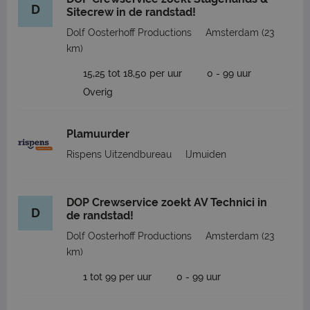
D
Sitecrew in de randstad!
Dolf Oosterhoff Productions
Amsterdam
(23
km)
15,25 tot 18,50 per uur
0 - 99 uur
Overig
Plamuurder
Rispens Uitzendbureau
IJmuiden
DOP Crewservice zoekt AV Technici in
D
de randstad!
Dolf Oosterhoff Productions
Amsterdam
(23
km)
1 tot 99 per uur
0 - 99 uur