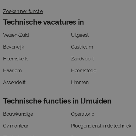
Zoeken per functie
Technische vacatures in
Velsen-Zuid
Uitgeest
Beverwijk
Castricum
Heemskerk
Zandvoort
Haarlem
Heemstede
Assendelft
Limmen
Technische functies in IJmuiden
Bouwkundige
Operator b
Cv monteur
Ploegendienst in de techniek