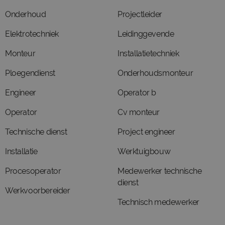
Onderhoud
Projectleider
Elektrotechniek
Leidinggevende
Monteur
Installatietechniek
Ploegendienst
Onderhoudsmonteur
Engineer
Operator b
Operator
Cv monteur
Technische dienst
Project engineer
Installatie
Werktuigbouw
Procesoperator
Medewerker technische
dienst
Werkvoorbereider
Technisch medewerker