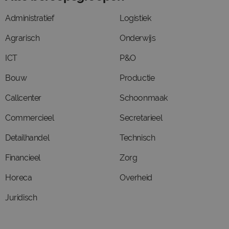
Administratief
Logistiek
Agrarisch
Onderwijs
ICT
P&O
Bouw
Productie
Callcenter
Schoonmaak
Commercieel
Secretarieel
Detailhandel
Technisch
Financieel
Zorg
Horeca
Overheid
Juridisch