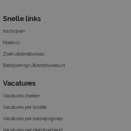
Snelle links
Inschrijven
Maak cv
Zoek uitzendbureau
Bedrijven op Uitzendbureau.nl
Vacatures
Vacatures zoeken
Vacatures per locatie
Vacatures per beroepsgroep
Vacatures per dienstverband