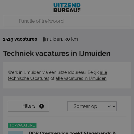
1519 vacatures
ijmuiden
,
30 km
Techniek vacatures in IJmuiden
Werk in IJmuiden via een uitzendbureau. Bekijk
alle
technische vacatures
of
alle vacatures in IJmuiden
.
Filters
1
TOPVACATURE
DOP Crewservice zoekt Stagehands &