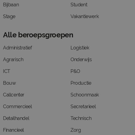
Bijbaan
Student
Stage
Vakantiewerk
Alle beroepsgroepen
Administratief
Logistiek
Agrarisch
Onderwijs
ICT
P&O
Bouw
Productie
Callcenter
Schoonmaak
Commercieel
Secretarieel
Detailhandel
Technisch
Financieel
Zorg