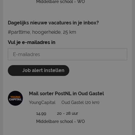
Middelbare school - WO
Dagelijks nieuwe vacatures in je inbox?
#parttime, hoogerheide, 25 km
Vul je e-mailadres in
Job alert instellen
Mail sorter PostNL in Oud Gastel
YoungCapital
Oud Gastel
(20 km)
14,99
20 - 28 uur
Middelbare school - WO