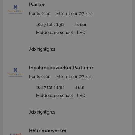
Packer
Perflexxion
Etten-Leur
(27 km)
16,47 tot 18,38
24 uur
Middelbare school - LBO
Job highlights
Inpakmedewerker Parttime
Perflexxion
Etten-Leur
(27 km)
16,47 tot 18,38
8 uur
Middelbare school - LBO
Job highlights
HR medewerker