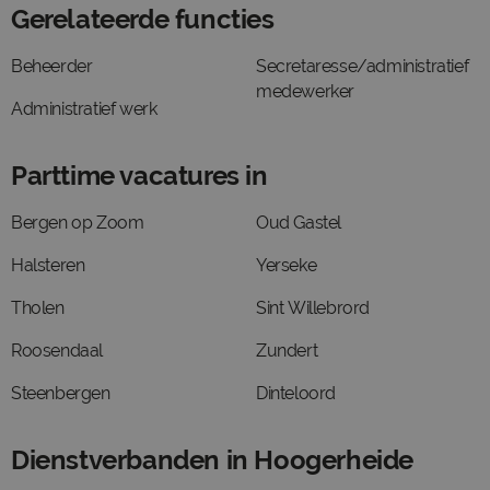
Gerelateerde functies
Beheerder
Secretaresse/administratief
medewerker
Administratief werk
Parttime vacatures in
Bergen op Zoom
Oud Gastel
Halsteren
Yerseke
Tholen
Sint Willebrord
Roosendaal
Zundert
Steenbergen
Dinteloord
Dienstverbanden in Hoogerheide