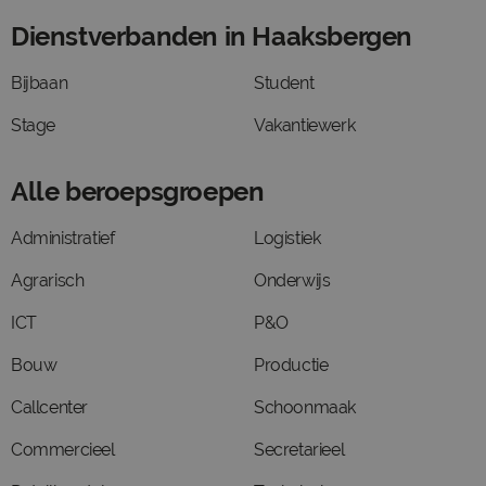
Dienstverbanden in Haaksbergen
Bijbaan
Student
Stage
Vakantiewerk
Alle beroepsgroepen
Administratief
Logistiek
Agrarisch
Onderwijs
ICT
P&O
Bouw
Productie
Callcenter
Schoonmaak
Commercieel
Secretarieel