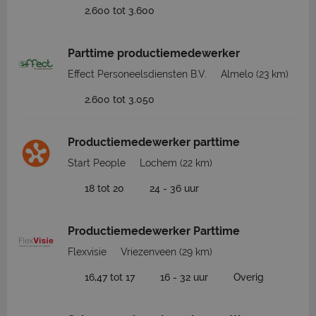
2.600 tot 3.600
Parttime productiemedewerker
Effect Personeelsdiensten B.V.
Almelo
(23 km)
2.600 tot 3.050
Productiemedewerker parttime
Start People
Lochem
(22 km)
18 tot 20
24 - 36 uur
Productiemedewerker Parttime
Flexvisie
Vriezenveen
(29 km)
16,47 tot 17
16 - 32 uur
Overig