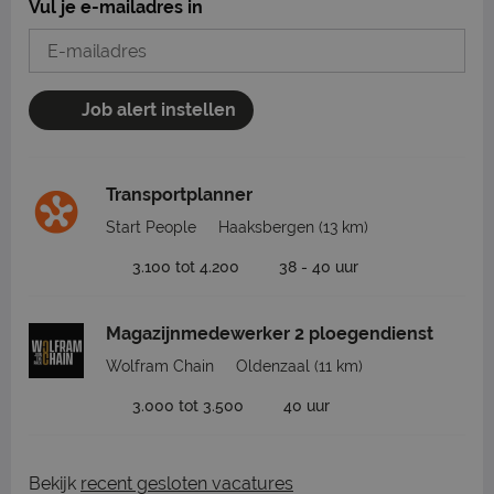
Vul je e-mailadres in
Job alert instellen
Transportplanner
Start People
Haaksbergen
(13 km)
3.100 tot 4.200
38 - 40 uur
Magazijnmedewerker 2 ploegendienst
Wolfram Chain
Oldenzaal
(11 km)
3.000 tot 3.500
40 uur
Bekijk
recent gesloten vacatures