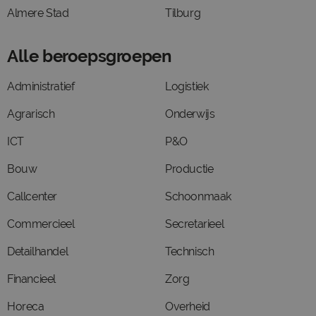
Almere Stad
Tilburg
Alle beroepsgroepen
Administratief
Logistiek
Agrarisch
Onderwijs
ICT
P&O
Bouw
Productie
Callcenter
Schoonmaak
Commercieel
Secretarieel
Detailhandel
Technisch
Financieel
Zorg
Horeca
Overheid