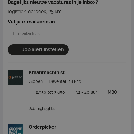
Dagelijks nieuwe vacatures in je inbox?
logistiek, eerbeek, 25 km
Vul je e-mailadres in
Job alert instellen
Kraanmachinist
Globen
Deventer
(18 km)
2.950 tot 3.650
32 - 40 uur
MBO
Job highlights
Orderpicker