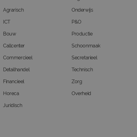
Agrarisch
Onderwijs
ICT
P&O
Bouw
Productie
Callcenter
Schoonmaak
Commercieel
Secretarieel
Detailhandel
Technisch
Financieel
Zorg
Horeca
Overheid
Juridisch