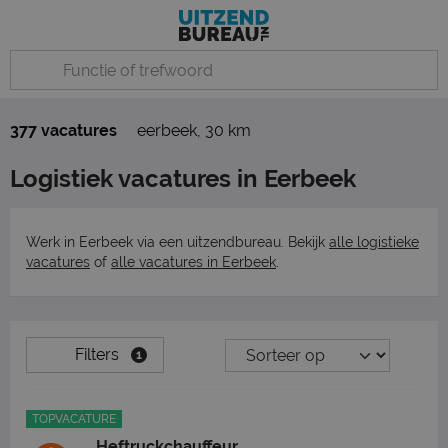
377 vacatures
eerbeek
,
30 km
Logistiek vacatures in Eerbeek
Werk in Eerbeek via een uitzendbureau. Bekijk
alle logistieke
vacatures
of
alle vacatures in Eerbeek
.
Filters
1
TOPVACATURE
Heftruckchauffeur