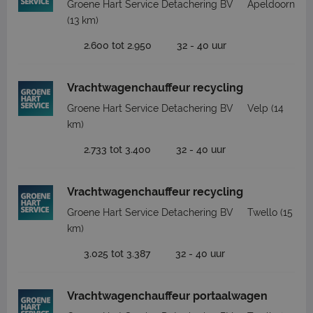
Groene Hart Service Detachering BV
Apeldoorn
(13 km)
2.600 tot 2.950
32 - 40 uur
Vrachtwagenchauffeur recycling
Groene Hart Service Detachering BV
Velp
(14
km)
2.733 tot 3.400
32 - 40 uur
Vrachtwagenchauffeur recycling
Groene Hart Service Detachering BV
Twello
(15
km)
3.025 tot 3.387
32 - 40 uur
Vrachtwagenchauffeur portaalwagen