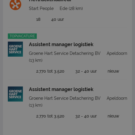
Start People
Ede
(28 km)
18
40 uur
TOPVACATURE
Assistent manager logistiek
Groene Hart Service Detachering BV
Apeldoorn
(13 km)
2.770 tot 3.520
32 - 40 uur
nieuw
Assistent manager logistiek
Groene Hart Service Detachering BV
Apeldoorn
(13 km)
2.770 tot 3.520
32 - 40 uur
nieuw