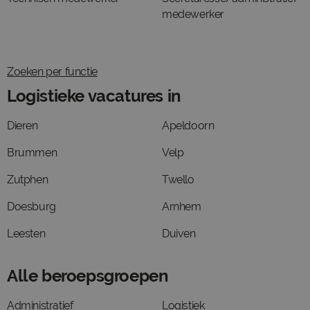
medewerker
Zoeken per functie
Logistieke vacatures in
Dieren
Apeldoorn
Brummen
Velp
Zutphen
Twello
Doesburg
Arnhem
Leesten
Duiven
Alle beroepsgroepen
Administratief
Logistiek