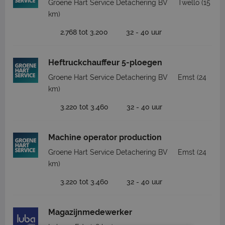
Groene Hart Service Detachering BV
Twello
(15
km)
2.768 tot 3.200
32 - 40 uur
Heftruckchauffeur 5-ploegen
Groene Hart Service Detachering BV
Emst
(24
km)
3.220 tot 3.460
32 - 40 uur
Machine operator production
Groene Hart Service Detachering BV
Emst
(24
km)
3.220 tot 3.460
32 - 40 uur
Magazijnmedewerker