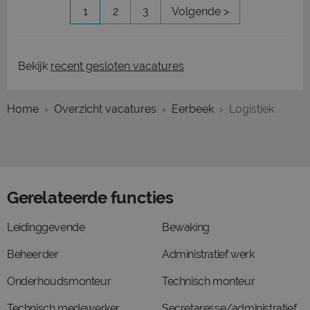
1
2
3
Volgende >
Bekijk
recent gesloten vacatures
Home
Overzicht vacatures
Eerbeek
Logistiek
Gerelateerde functies
Leidinggevende
Bewaking
Beheerder
Administratief werk
Onderhoudsmonteur
Technisch monteur
Technisch medewerker
Secretaresse/administratief