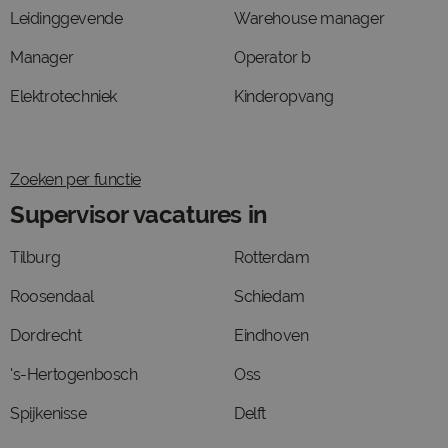
Leidinggevende
Warehouse manager
Manager
Operator b
Elektrotechniek
Kinderopvang
Zoeken per functie
Supervisor vacatures in
Tilburg
Rotterdam
Roosendaal
Schiedam
Dordrecht
Eindhoven
's-Hertogenbosch
Oss
Spijkenisse
Delft