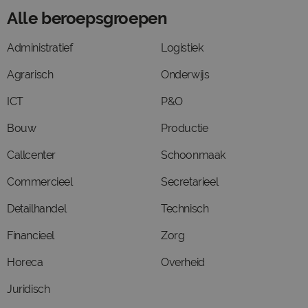
Alle beroepsgroepen
Administratief
Logistiek
Agrarisch
Onderwijs
ICT
P&O
Bouw
Productie
Callcenter
Schoonmaak
Commercieel
Secretarieel
Detailhandel
Technisch
Financieel
Zorg
Horeca
Overheid
Juridisch