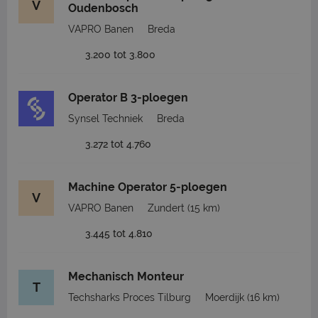
V
Oudenbosch
VAPRO Banen
Breda
3.200 tot 3.800
Operator B 3-ploegen
Synsel Techniek
Breda
3.272 tot 4.760
Machine Operator 5-ploegen
V
VAPRO Banen
Zundert
(15 km)
3.445 tot 4.810
Mechanisch Monteur
T
Techsharks Proces Tilburg
Moerdijk
(16 km)