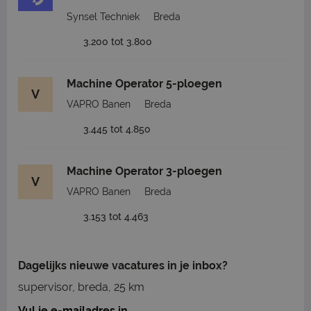
Synsel Techniek
Breda
3.200 tot 3.800
Machine Operator 5-ploegen
V
VAPRO Banen
Breda
3.445 tot 4.850
Machine Operator 3-ploegen
V
VAPRO Banen
Breda
3.153 tot 4.463
Dagelijks nieuwe vacatures in je inbox?
supervisor, breda, 25 km
Vul je e-mailadres in