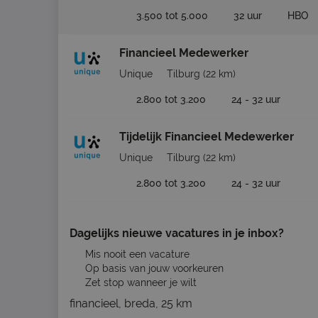
3.500 tot 5.000
32 uur
HBO
Financieel Medewerker
Unique
Tilburg
(22 km)
2.800 tot 3.200
24 - 32 uur
Tijdelijk Financieel Medewerker
Unique
Tilburg
(22 km)
2.800 tot 3.200
24 - 32 uur
Dagelijks nieuwe vacatures in je inbox?
Mis nooit een vacature
Op basis van jouw voorkeuren
Zet stop wanneer je wilt
financieel, breda, 25 km