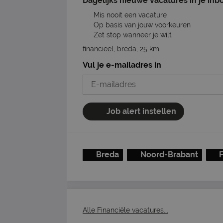
Dagelijks nieuwe vacatures in je inb
Mis nooit een vacature
Op basis van jouw voorkeuren
Zet stop wanneer je wilt
financieel, breda, 25 km
Vul je e-mailadres in
Job alert instellen
Breda
Noord-Brabant
Alle Financiële vacatures...