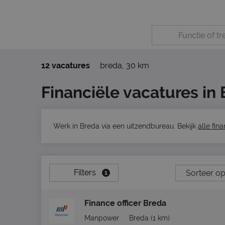
12 vacatures
breda
,
30 km
Financiële vacatures in
Werk in Breda via een uitzendbureau. Bekijk
alle fin
Filters
1
Finance officer Breda
Manpower
Breda
(1 km)