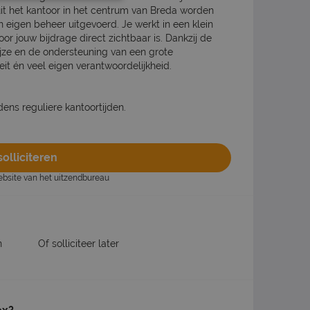
uit het kantoor in het centrum van Breda worden
n eigen beheer uitgevoerd. Je werkt in een klein
r jouw bijdrage direct zichtbaar is. Dankzij de
ze en de ondersteuning van een grote
teit én veel eigen verantwoordelijkheid.
dens reguliere kantoortijden.
olliciteren
website van het uitzendbureau
n
Of solliciteer later