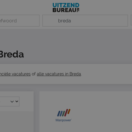
 Breda
anciële vacatures
of
alle vacatures in Breda
.