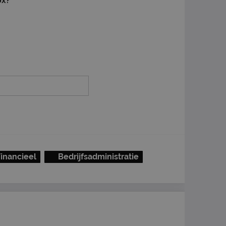
ox?
Financieel
Bedrijfsadministratie