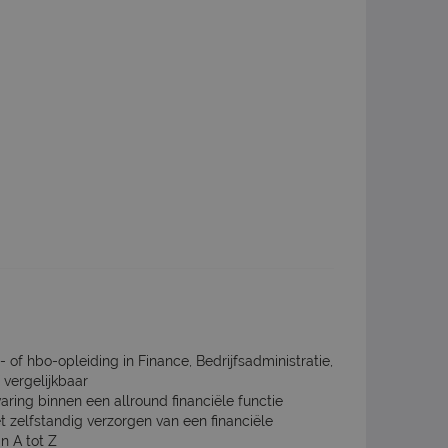
of hbo-opleiding in Finance, Bedrijfsadministratie,
vergelijkbaar
aring binnen een allround financiële functie
t zelfstandig verzorgen van een financiële
n A tot Z