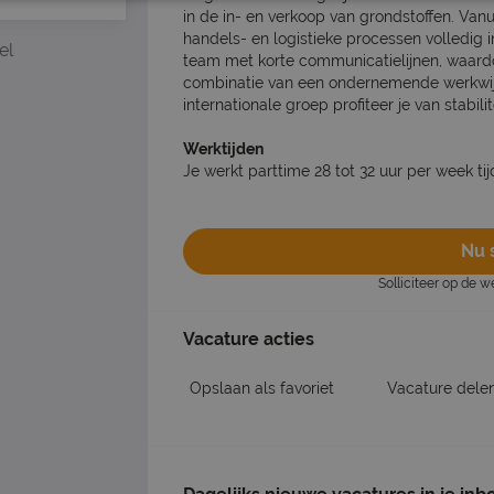
in de in- en verkoop van grondstoffen. Van
handels- en logistieke processen volledig i
el
team met korte communicatielijnen, waardoo
combinatie van een ondernemende werkwij
internationale groep profiteer je van stabili
Werktijden
Je werkt parttime 28 tot 32 uur per week tij
Nu s
Solliciteer op de 
Vacature acties
Opslaan als favoriet
Vacature dele