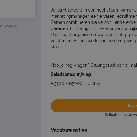
Je komt terecht in een hecht team van drie
marketingmanager, een ervaren recruitment 
Samen combineren we verschillende expert
rketeer
bereiken. Er is altijd ruimte voor persoonli
Daarnaast organiseren we regelmatig geze
versterken. Bij ons werk je in een omgevi
staan.
Heb je nog vragen? Stuur gerust een e-ma
Salarisomschrijving
€3500 - €5000 monthly
Nu s
Solliciteer op de 
Vacature acties