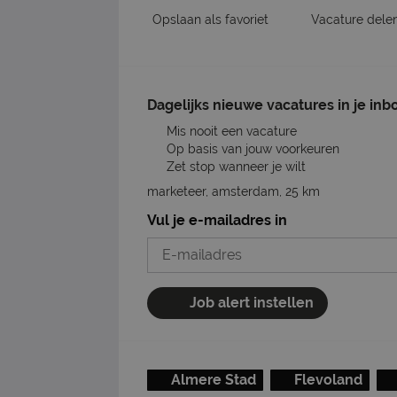
Opslaan als favoriet
Vacature dele
Dagelijks nieuwe vacatures in je inb
Mis nooit een vacature
Op basis van jouw voorkeuren
Zet stop wanneer je wilt
marketeer, amsterdam, 25 km
Vul je e-mailadres in
Job alert instellen
Almere Stad
Flevoland