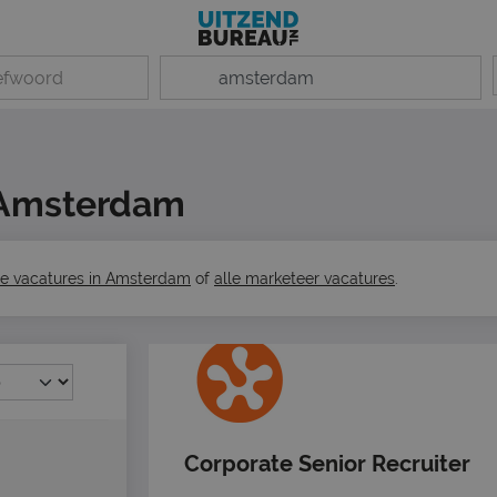
n Amsterdam
le vacatures in Amsterdam
of
alle marketeer vacatures
.
Corporate Senior Recruiter