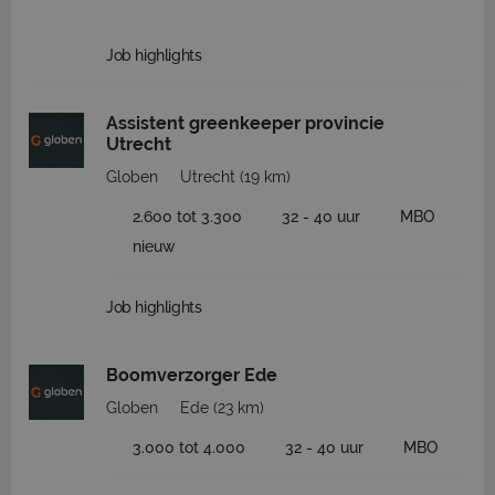
Job highlights
Assistent greenkeeper provincie
Utrecht
Globen
Utrecht
(19 km)
2.600 tot 3.300
32 - 40 uur
MBO
nieuw
Job highlights
Boomverzorger Ede
Globen
Ede
(23 km)
3.000 tot 4.000
32 - 40 uur
MBO