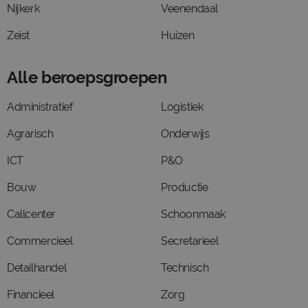
Nijkerk
Veenendaal
Zeist
Huizen
Alle beroepsgroepen
Administratief
Logistiek
Agrarisch
Onderwijs
ICT
P&O
Bouw
Productie
Callcenter
Schoonmaak
Commercieel
Secretarieel
Detailhandel
Technisch
Financieel
Zorg