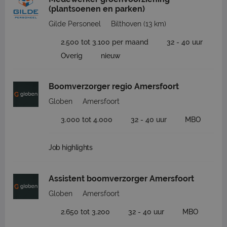
(plantsoenen en parken)
Gilde Personeel
Bilthoven
(13 km)
2.500 tot 3.100 per maand
32 - 40 uur
Overig
nieuw
Boomverzorger regio Amersfoort
Globen
Amersfoort
3.000 tot 4.000
32 - 40 uur
MBO
Job highlights
Assistent boomverzorger Amersfoort
Globen
Amersfoort
2.650 tot 3.200
32 - 40 uur
MBO