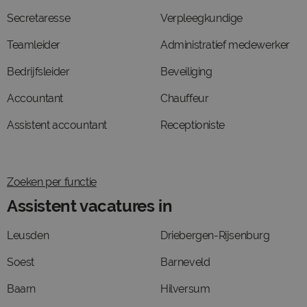
Secretaresse
Verpleegkundige
Teamleider
Administratief medewerker
Bedrijfsleider
Beveiliging
Accountant
Chauffeur
Assistent accountant
Receptioniste
Zoeken per functie
Assistent vacatures in
Leusden
Driebergen-Rijsenburg
Soest
Barneveld
Baarn
Hilversum