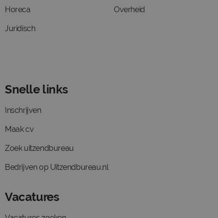
Horeca
Overheid
Juridisch
Snelle links
Inschrijven
Maak cv
Zoek uitzendbureau
Bedrijven op Uitzendbureau.nl
Vacatures
Vacatures zoeken