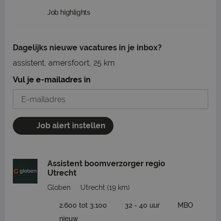
Job highlights
Dagelijks nieuwe vacatures in je inbox?
assistent, amersfoort, 25 km
Vul je e-mailadres in
Job alert instellen
Assistent boomverzorger regio
Utrecht
Globen
Utrecht
(19 km)
2.600 tot 3.100
32 - 40 uur
MBO
nieuw