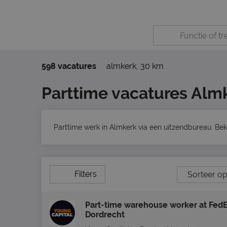
598 vacatures
almkerk
,
30 km
Parttime vacatures Alm
Parttime werk in Almkerk via een uitzendbureau. Bek
Filters
Part-time warehouse worker at FedE
Dordrecht