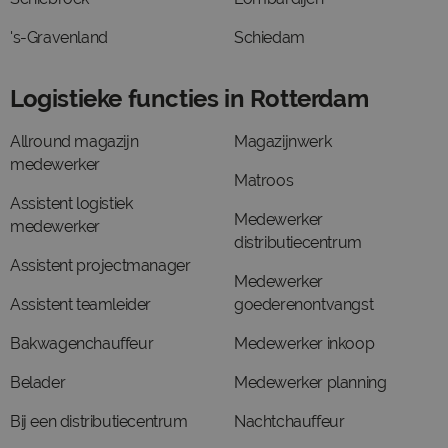
's-Gravenland
Schiedam
Logistieke functies in Rotterdam
Allround magazijn
Magazijnwerk
medewerker
Matroos
Assistent logistiek
Medewerker
medewerker
distributiecentrum
Assistent projectmanager
Medewerker
Assistent teamleider
goederenontvangst
Bakwagenchauffeur
Medewerker inkoop
Belader
Medewerker planning
Bij een distributiecentrum
Nachtchauffeur