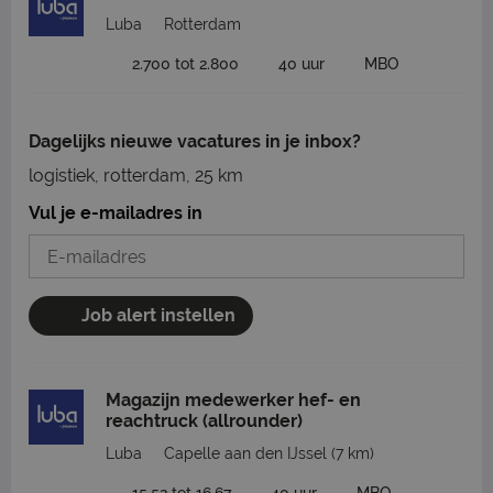
Luba
Rotterdam
2.700 tot 2.800
40 uur
MBO
Dagelijks nieuwe vacatures in je inbox?
logistiek, rotterdam, 25 km
Vul je e-mailadres in
Job alert instellen
Magazijn medewerker hef- en
reachtruck (allrounder)
Luba
Capelle aan den IJssel
(7 km)