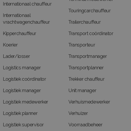
Internationaal chauffeur
Touringcarchauffeur
Internationaal
vrachtwagenchauffeur
Trailerchauffeur
Kipperchauffeur
Transport coördinator
Koerier
Transporteur
Lader/losser
Transportmanager
Logistics manager
Transportplanner
Logistiek coördinator
Trekker chauffeur
Logistiek manager
Unit manager
Logistiek medewerker
Verhuismedewerker
Logistiek planner
Verhuizer
Logistiek supervisor
Voorraadbeheer