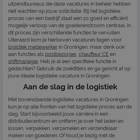
uitzendbureaus die deze vacatures in beheer hebben
niet wachten op jouw sollicitatie. Bij het logistieke
proces van een bedrijf staat een zo goed en efficiënt
mogelijk verloop van de goederenstroom centraal. In
dit proces zijn verschillende functies te vervullen.
Uiteraard kom je hierboven vacatures tegen voor
logistiek medewerker
in Groningen, maar denk ook
aan functies als
postbezorger
,
chauffeur CE
en
shiftmanager
. Heb je al een specifieke functie in
gedachten? Gebruik de zoekfilters en ga gericht af op
jouw ideale logistieke vacature in Groningen.
Aan de slag in de logistiek
Met bovenstaande logistieke vacatures in Groningen
kun je op alle fronten van het logistieke proces aan de
slag. Start bijvoorbeeld jouw carrière in een
distributiecentrum en ontferm je over het laden en
lossen, verpakken, verzamelen en verzendklaar
maken van goederen. Of houd je bezig met de