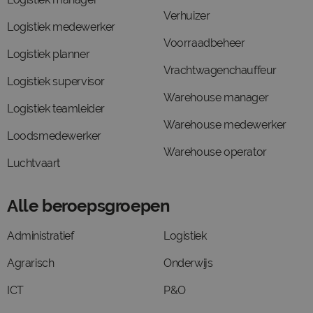
Verhuizer
Logistiek medewerker
Voorraadbeheer
Logistiek planner
Vrachtwagenchauffeur
Logistiek supervisor
Warehouse manager
Logistiek teamleider
Warehouse medewerker
Loodsmedewerker
Warehouse operator
Luchtvaart
Alle beroepsgroepen
Administratief
Logistiek
Agrarisch
Onderwijs
ICT
P&O