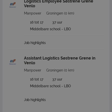
Logistics Employee Søstrene Grene
Venlo
Manpower
Groningen
(0 km)
16 tot 17
37 uur
Middelbare school - LBO
Job highlights
Assistant Logistics Søstrene Grene in
Venlo
Manpower
Groningen
(0 km)
16 tot 17
37 uur
Middelbare school - LBO
Job highlights