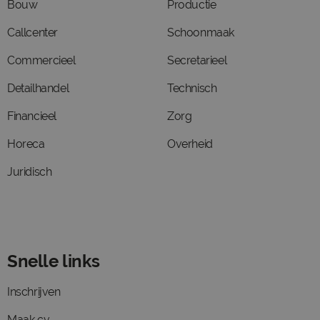
Bouw
Productie
Callcenter
Schoonmaak
Commercieel
Secretarieel
Detailhandel
Technisch
Financieel
Zorg
Horeca
Overheid
Juridisch
Snelle links
Inschrijven
Maak cv