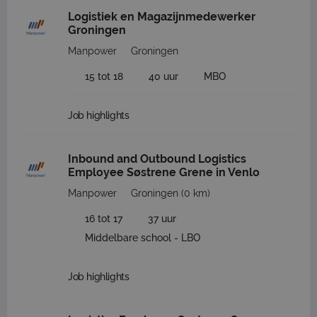
Logistiek en Magazijnmedewerker
Groningen
Manpower
Groningen
15 tot 18
40 uur
MBO
Job highlights
Inbound and Outbound Logistics
Employee Søstrene Grene in Venlo
Manpower
Groningen
(0 km)
16 tot 17
37 uur
Middelbare school - LBO
Job highlights