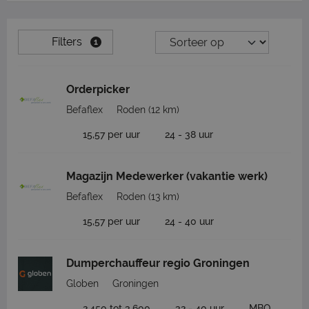
Filters
1
Orderpicker
Befaflex
Roden
(12 km)
15,57 per uur
24 - 38 uur
Magazijn Medewerker (vakantie werk)
Befaflex
Roden
(13 km)
15,57 per uur
24 - 40 uur
Dumperchauffeur regio Groningen
Globen
Groningen
2.450 tot 3.600
32 - 40 uur
MBO