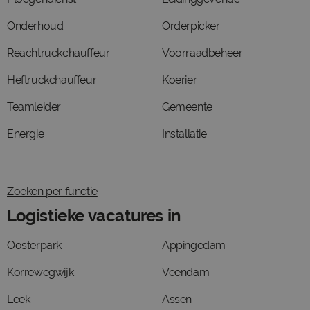
Onderhoud
Orderpicker
Reachtruckchauffeur
Voorraadbeheer
Heftruckchauffeur
Koerier
Teamleider
Gemeente
Energie
Installatie
Zoeken per functie
Logistieke vacatures in
Oosterpark
Appingedam
Korrewegwijk
Veendam
Leek
Assen