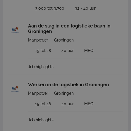
3.000 tot 3.700
32 - 40 uur
Aan de slag in een logistieke baan in
Groningen
Manpower
Groningen
15 tot 18
40 uur
MBO
Job highlights
Werken in de logistiek in Groningen
Manpower
Groningen
15 tot 18
40 uur
MBO
Job highlights