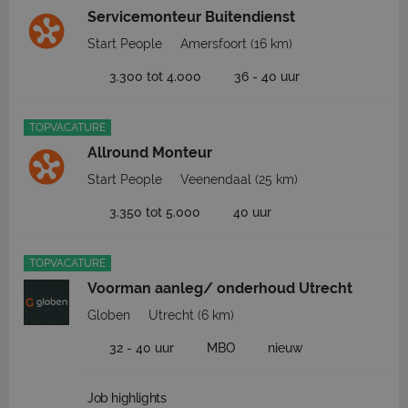
Servicemonteur Buitendienst
Start People
Amersfoort
(16 km)
3.300 tot 4.000
36 - 40 uur
TOPVACATURE
Allround Monteur
Start People
Veenendaal
(25 km)
3.350 tot 5.000
40 uur
TOPVACATURE
Voorman aanleg/ onderhoud Utrecht
Globen
Utrecht
(6 km)
32 - 40 uur
MBO
nieuw
Job highlights