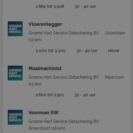
2.884 tot 3.508
32 - 40 uur
Vloerenlegger
Groene Hart Service Detachering BV
IJsselstein
(12 km)
3.000 tot 3.300
32 - 40 uur
nieuw
Maaimachinist
Groene Hart Service Detachering BV
Maarssen
(13 km)
2.600 tot 2.901
32 - 40 uur
Voorman SW
Groene Hart Service Detachering BV
Amersfoort
(16 km)