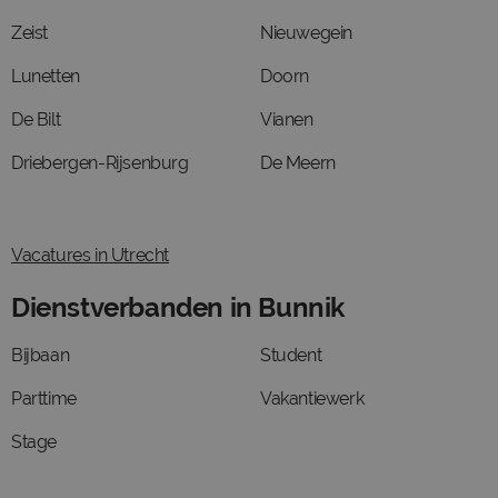
Zeist
Nieuwegein
Lunetten
Doorn
De Bilt
Vianen
Driebergen-Rijsenburg
De Meern
Vacatures in Utrecht
Dienstverbanden in Bunnik
Bijbaan
Student
Parttime
Vakantiewerk
Stage