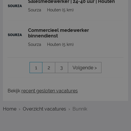
Salesmedewerker | 24-40 uur | Houten
Sourza
Houten
(5 km)
Commercieel medewerker
binnendienst
Sourza
Houten
(5 km)
1
2
3
Volgende >
Bekijk
recent gesloten vacatures
Home
Overzicht vacatures
Bunnik