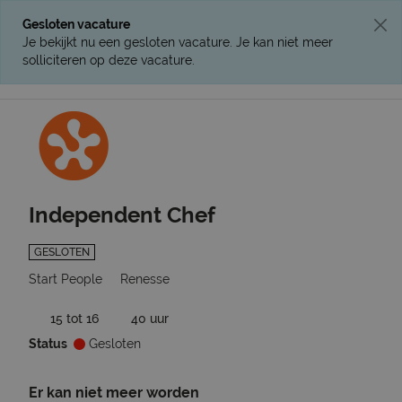
Gesloten vacature
Je bekijkt nu een gesloten vacature. Je kan niet meer
solliciteren op deze vacature.
Ga terug naar vacatures
Independent Chef
GESLOTEN
Start People
Renesse
15 tot 16
40 uur
Status
Gesloten
Er kan niet meer worden