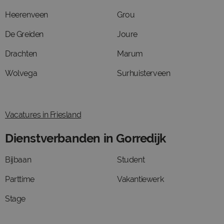
Heerenveen
Grou
De Greiden
Joure
Drachten
Marum
Wolvega
Surhuisterveen
Vacatures in Friesland
Dienstverbanden in Gorredijk
Bijbaan
Student
Parttime
Vakantiewerk
Stage