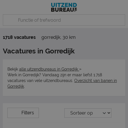
1718 vacatures
gorredijk
,
30 km
Vacatures in Gorredijk
»
Bekijk
alle uitzendbureaus in Gorredijk
Werk in Gorredijk? Vandaag zijn er maar liefst 1.718
vacatures van vele uitzendbureaus.
Overzicht van banen in
Gorredijk
.
Filters