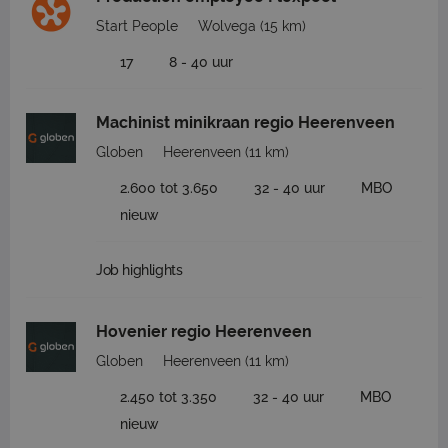
Start People
Wolvega
(15 km)
17
8 - 40 uur
Machinist minikraan regio Heerenveen
Globen
Heerenveen
(11 km)
2.600 tot 3.650
32 - 40 uur
MBO
nieuw
Job highlights
Hovenier regio Heerenveen
Globen
Heerenveen
(11 km)
2.450 tot 3.350
32 - 40 uur
MBO
nieuw