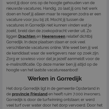
word jij door ons op de hoogte gehouden van de
nieuwste vacatures. Handig, zo laat jij ons het werk
doen en hoef jij alleen maar te reageren zodra er een
vacature voor jou bij zit. Mocht jij tussen de
vacatures in Gorredijk niet kunnen vinden wat je
zoekt, breid dan de zoekopdracht verder uit. Zo
liggen
Drachten
en
Heerenveen
relatief dichtbij
Gorredijk. In deze plaatsen staan er ook veel
verschillende vacatures online. Wie weet ben jij wel
de kandidaat waar de werkgevers naar op zoek zijn.
Zorg er sowieso voor dat je jezelf aanmeldt voor de
e-mailnotificatie. Op deze manier ben jij altijd op de
hoogte van het laatste vacatureaanbod!
Werken in Gorredijk
Het dorp Gorredijk ligt in de gemeente Opsterland in
de
provincie Friesland
en heeft ruim 7.000 inwoners.
Gorredijk is door de turfwinning ontstaan; er werd
veel turf over water door het dorp vervoerd. Door het