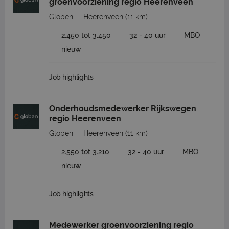
groenvoorziening regio Heerenveen
Globen
Heerenveen
(11 km)
2.450 tot 3.450
32 - 40 uur
MBO
nieuw
Job highlights
Onderhoudsmedewerker Rijkswegen
regio Heerenveen
Globen
Heerenveen
(11 km)
2.550 tot 3.210
32 - 40 uur
MBO
nieuw
Job highlights
Medewerker groenvoorziening regio