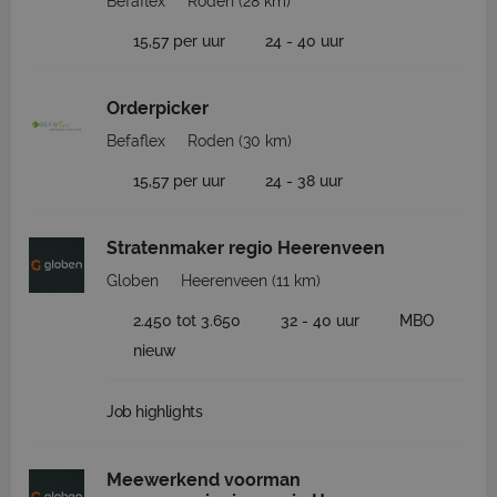
Befaflex
Roden
(28 km)
15,57 per uur
24 - 40 uur
Orderpicker
Befaflex
Roden
(30 km)
15,57 per uur
24 - 38 uur
Stratenmaker regio Heerenveen
Globen
Heerenveen
(11 km)
2.450 tot 3.650
32 - 40 uur
MBO
nieuw
Job highlights
Meewerkend voorman