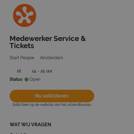
Medewerker Service &
Ga terug naar vacatures
Tickets
Start People
Amsterdam
16
24 - 25 uur
Status
Open
Nu solliciteren
Solliciteer op de website van het uitzendbureau
WAT WIJ VRAGEN