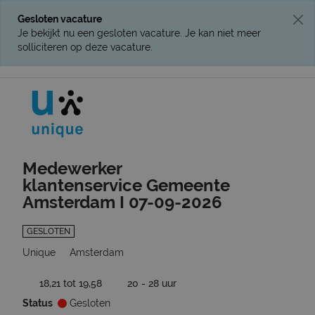
Gesloten vacature
Je bekijkt nu een gesloten vacature. Je kan niet meer
solliciteren op deze vacature.
Ga terug naar vacatures
Medewerker
klantenservice Gemeente
Amsterdam I 07-09-2026
GESLOTEN
Unique
Amsterdam
18,21 tot 19,58
20 - 28 uur
Status
Gesloten