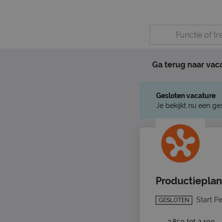
Ga terug naar vac
Gesloten vacature
Je bekijkt nu een ge
Productiepla
Start P
GESLOTEN
2.850 tot 3.100