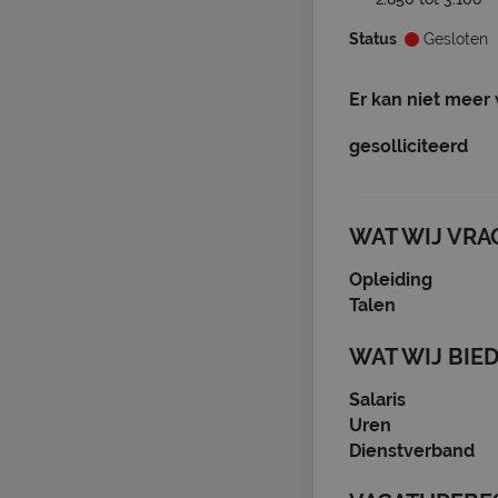
Status
Gesloten
Er kan niet meer
gesolliciteerd
WAT WIJ VRA
Opleiding
Talen
WAT WIJ BIE
Salaris
Uren
Dienstverband