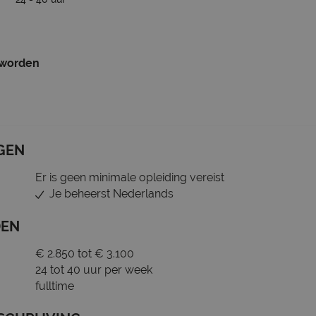
 worden
GEN
Er is geen minimale opleiding vereist
Je beheerst Nederlands
DEN
€ 2.850 tot € 3.100
24 tot 40 uur per week
fulltime