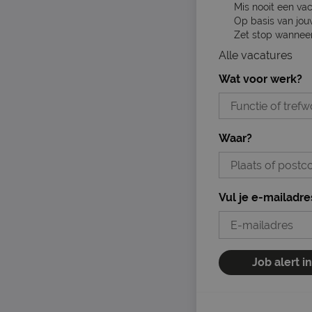
Mis nooit een va
Op basis van jou
Zet stop wanneer 
Alle vacatures
Wat voor werk?
Waar?
Vul je e-mailadre
Job alert i