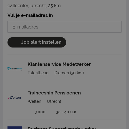
callcenter, utrecht, 25 km
Vul je e-mailadres in
Job alert instellen
Klantenservice Medewerker
TalentLead
Diemen
(30 km)
Traineeship Pensioenen
Welten
Utrecht
3.000
32 - 40 uur