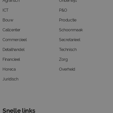
Agrarisch
Onderwijs
ICT
P&O
Bouw
Productie
Callcenter
Schoonmaak
Commercieel
Secretarieel
Detailhandel
Technisch
Financieel
Zorg
Horeca
Overheid
Juridisch
Snelle links