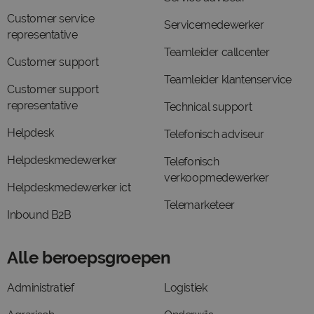
Customer service
Servicemedewerker
representative
Teamleider callcenter
Customer support
Teamleider klantenservice
Customer support
representative
Technical support
Helpdesk
Telefonisch adviseur
Helpdeskmedewerker
Telefonisch
verkoopmedewerker
Helpdeskmedewerker ict
Telemarketeer
Inbound B2B
Alle beroepsgroepen
Administratief
Logistiek