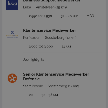
Business Support medewerker
Luba
Amstelveen
(29 km)
2.550 tot 2.930
32 - 40 uur
MBO
Klantenservice Medewerker
Perflexxion
Soesterberg
(12 km)
2.600 tot 3.000
24 uur
Job highlights
Senior Klantenservice Medewerker
Defensie
Start People
Soesterberg
(12 km)
20
32 - 38 uur