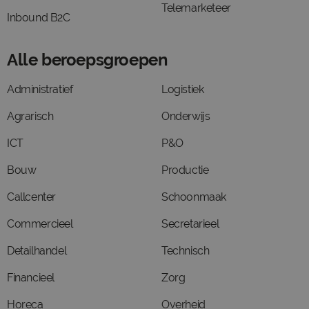
Telemarketeer
Inbound B2C
Alle beroepsgroepen
Administratief
Logistiek
Agrarisch
Onderwijs
ICT
P&O
Bouw
Productie
Callcenter
Schoonmaak
Commercieel
Secretarieel
Detailhandel
Technisch
Financieel
Zorg
Horeca
Overheid