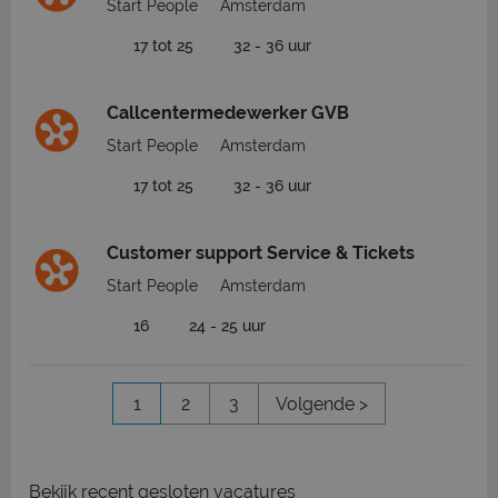
Start People
Amsterdam
17 tot 25
32 - 36 uur
Callcentermedewerker GVB
Start People
Amsterdam
17 tot 25
32 - 36 uur
Customer support Service & Tickets
Start People
Amsterdam
16
24 - 25 uur
1
2
3
Volgende >
Bekijk
recent gesloten vacatures