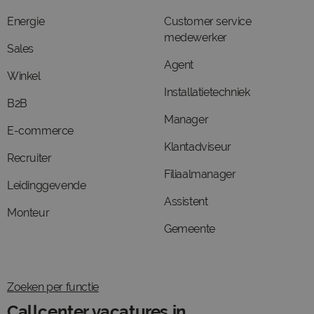
Energie
Customer service
medewerker
Sales
Agent
Winkel
Installatietechniek
B2B
Manager
E-commerce
Klantadviseur
Recruiter
Filiaalmanager
Leidinggevende
Assistent
Monteur
Gemeente
Zoeken per functie
Callcenter vacatures in