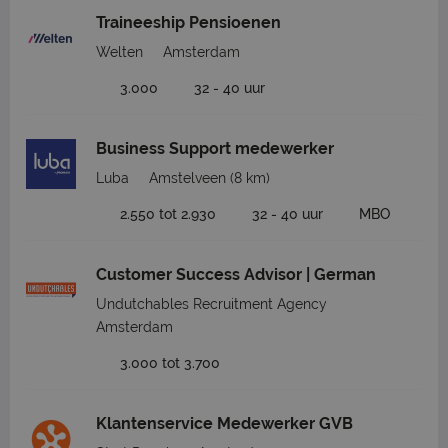
Traineeship Pensioenen
Welten
Amsterdam
3.000
32 - 40 uur
Business Support medewerker
Luba
Amstelveen
(8 km)
2.550 tot 2.930
32 - 40 uur
MBO
Customer Success Advisor | German
Undutchables Recruitment Agency
Amsterdam
3.000 tot 3.700
Klantenservice Medewerker GVB