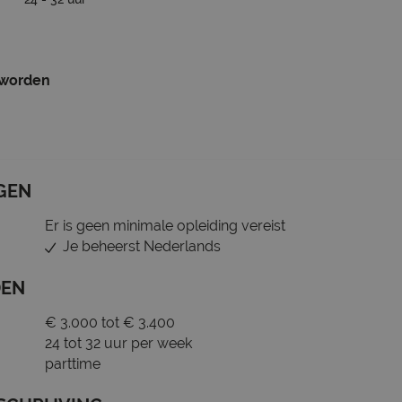
 worden
GEN
Er is geen minimale opleiding vereist
Je beheerst Nederlands
DEN
€ 3.000 tot € 3.400
24 tot 32 uur per week
parttime