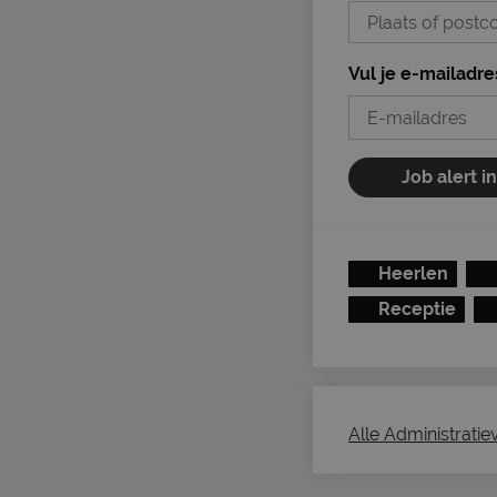
Vul je e-mailadre
Job alert i
Heerlen
Receptie
Alle Administratie