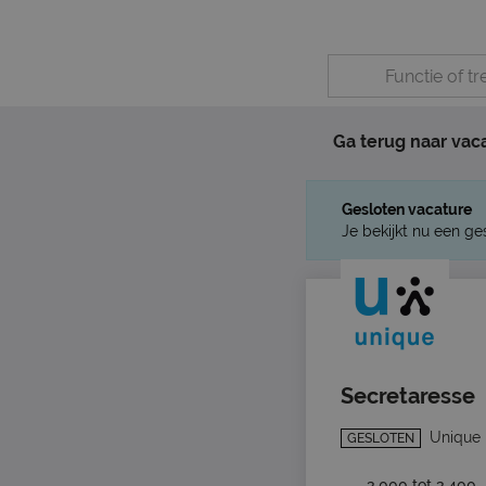
Ga terug naar vac
Gesloten vacature
Je bekijkt nu een ge
Secretaresse
Unique
GESLOTEN
3.000 tot 3.400