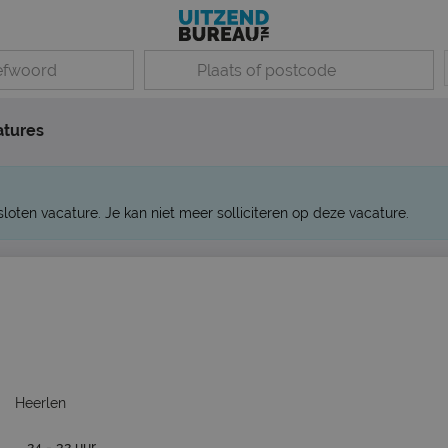
atures
sloten vacature. Je kan niet meer solliciteren op deze vacature.
Heerlen
24 - 32 uur