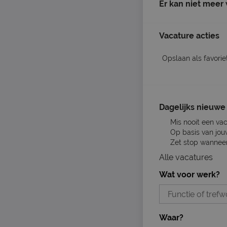
Er kan niet meer
Vacature acties
Opslaan als favorie
Dagelijks nieuwe 
Mis nooit een va
Op basis van jou
Zet stop wanneer 
Alle vacatures
Wat voor werk?
Waar?