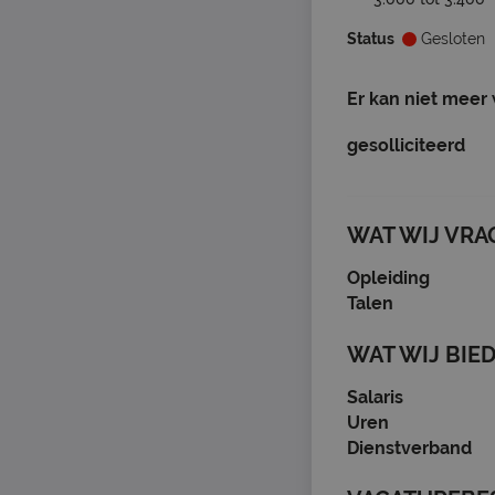
Status
Gesloten
Er kan niet meer
gesolliciteerd
WAT WIJ VRA
Opleiding
Talen
WAT WIJ BIE
Salaris
Uren
Dienstverband