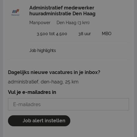
Administratief medewerker
huuradministratie Den Haag
Manpower
Den Haag
(3 km)
3.500 tot 4.500
38 uur
MBO
Job highlights
Dagelijks nieuwe vacatures in je inbox?
administratief, den-haag, 25 km
Vul je e-mailadres in
Job alert instellen