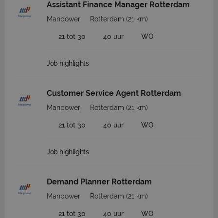
Assistant Finance Manager Rotterdam
Manpower
Rotterdam
(21 km)
21 tot 30
40 uur
WO
Job highlights
Customer Service Agent Rotterdam
Manpower
Rotterdam
(21 km)
21 tot 30
40 uur
WO
Job highlights
Demand Planner Rotterdam
Manpower
Rotterdam
(21 km)
21 tot 30
40 uur
WO