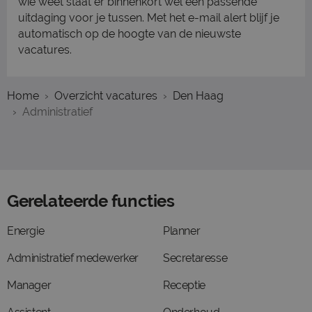
wie weet staat er binnenkort wél een passende
uitdaging voor je tussen. Met het e-mail alert blijf je
automatisch op de hoogte van de nieuwste
vacatures.
Home
Overzicht vacatures
Den Haag
Administratief
Gerelateerde functies
Energie
Planner
Administratief medewerker
Secretaresse
Manager
Receptie