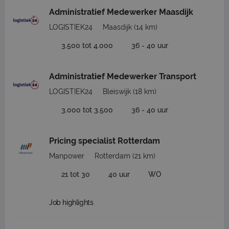
Administratief Medewerker Maasdijk
LOGISTIEK24
Maasdijk
(14 km)
3.500 tot 4.000
36 - 40 uur
Administratief Medewerker Transport
LOGISTIEK24
Bleiswijk
(18 km)
3.000 tot 3.500
36 - 40 uur
Pricing specialist Rotterdam
Manpower
Rotterdam
(21 km)
21 tot 30
40 uur
WO
Job highlights