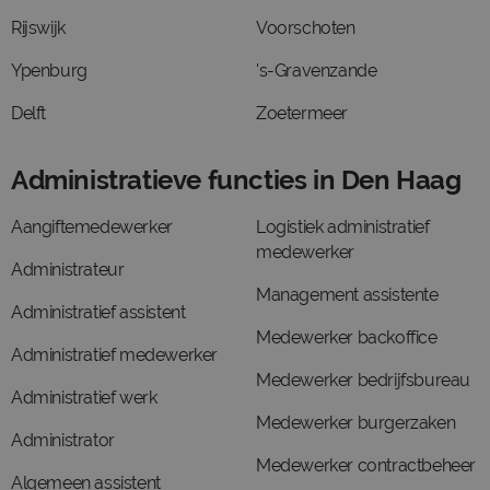
Rijswijk
Voorschoten
Ypenburg
's-Gravenzande
Delft
Zoetermeer
Administratieve functies in Den Haag
Aangiftemedewerker
Logistiek administratief
medewerker
Administrateur
Management assistente
Administratief assistent
Medewerker backoffice
Administratief medewerker
Medewerker bedrijfsbureau
Administratief werk
Medewerker burgerzaken
Administrator
Medewerker contractbeheer
Algemeen assistent