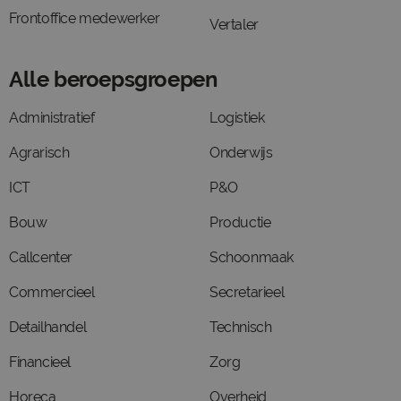
Frontoffice medewerker
Vertaler
Alle beroepsgroepen
Administratief
Logistiek
Agrarisch
Onderwijs
ICT
P&O
Bouw
Productie
Callcenter
Schoonmaak
Commercieel
Secretarieel
Detailhandel
Technisch
Financieel
Zorg
Horeca
Overheid