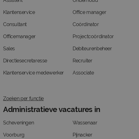
Assistent
Onderhoud
Klantenservice
Office manager
Consultant
Coördinator
Officemanager
Projectcoördinator
Sales
Debiteurenbeheer
Directiesecretaresse
Recruiter
Klantenservice medewerker
Associate
Zoeken per functie
Administratieve vacatures in
Scheveningen
Wassenaar
Voorburg
Pijnacker