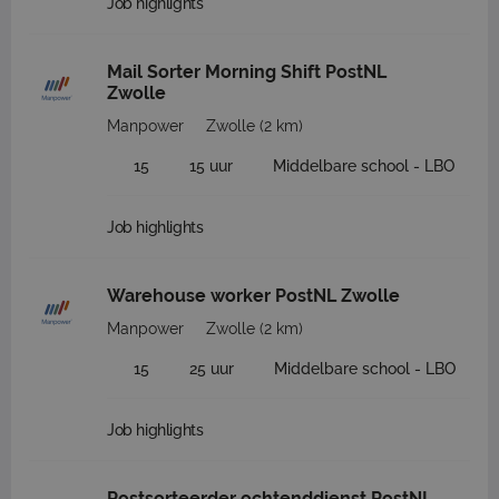
Job highlights
Mail Sorter Morning Shift PostNL
Zwolle
Manpower
Zwolle
(2 km)
15
15 uur
Middelbare school - LBO
Job highlights
Warehouse worker PostNL Zwolle
Manpower
Zwolle
(2 km)
15
25 uur
Middelbare school - LBO
Job highlights
Postsorteerder ochtenddienst PostNL