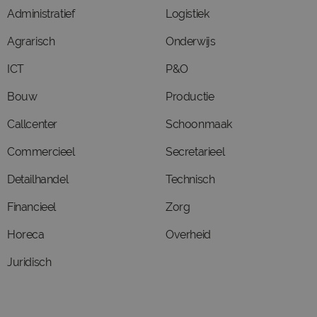
Administratief
Logistiek
Agrarisch
Onderwijs
ICT
P&O
Bouw
Productie
Callcenter
Schoonmaak
Commercieel
Secretarieel
Detailhandel
Technisch
Financieel
Zorg
Horeca
Overheid
Juridisch