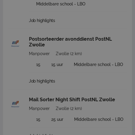
Middelbare school - LBO
Job highlights
Postsorteerder avonddienst PostNL
Zwolle
Manpower
Zwolle
(2 km)
15
15 uur
Middelbare school - LBO
Job highlights
Mail Sorter Night Shift PostNL Zwolle
Manpower
Zwolle
(2 km)
15
25 uur
Middelbare school - LBO