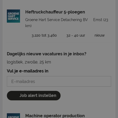
Heftruckchauffeur 5-ploegen
Groene Hart Service Detachering BV
Emst
(23
km)
3.220 tot 3.460
32 - 40 uur
nieuw
Dagelijks nieuwe vacatures in je inbox?
logistiek, zwolle, 25 km
Vul je e-mailadres in
Job alert instellen
Machine operator production