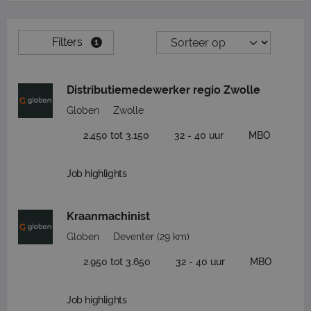
Filters
1
Distributiemedewerker regio Zwolle
Globen
Zwolle
2.450 tot 3.150
32 - 40 uur
MBO
Job highlights
Kraanmachinist
Globen
Deventer
(29 km)
2.950 tot 3.650
32 - 40 uur
MBO
Job highlights