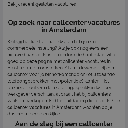
Bekijk
recent gesloten vacatures
Op zoek naar callcenter vacatures
in Amsterdam
Klets jij het liefst de hele dag en heb je een
commerciële instelling? Als je ook nog eens een
nieuwe baan zoekt in of rondom de hoofdstad, zit je
goed op deze pagina met callcenter vacatures in
Amsterdam en omstreken. Als medewerker bij een
callcenter voer je binnenkomende en/of uitgaande
telefoongesprekken met (potentiële) klanten. Het
precieze doel van de telefoongesprekken kan per
werkgever verschillen, al draait het bij callcenters
vaak om verkopen. Is dit de uitdaging die je zoekt? De
callcenter vacatures in Amsterdam wachten op je,
dus neem eens een kijkje.
Aan de slag bij een callcenter