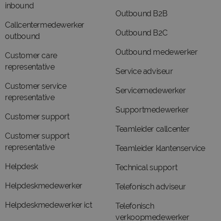
inbound
Outbound B2B
Callcentermedewerker
Outbound B2C
outbound
Outbound medewerker
Customer care
representative
Service adviseur
Customer service
Servicemedewerker
representative
Supportmedewerker
Customer support
Teamleider callcenter
Customer support
representative
Teamleider klantenservice
Helpdesk
Technical support
Helpdeskmedewerker
Telefonisch adviseur
Helpdeskmedewerker ict
Telefonisch
verkoopmedewerker