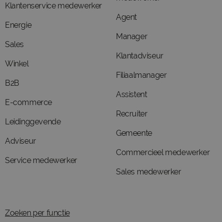
Klantenservice medewerker
Agent
Energie
Manager
Sales
Klantadviseur
Winkel
Filiaalmanager
B2B
Assistent
E-commerce
Recruiter
Leidinggevende
Gemeente
Adviseur
Commercieel medewerker
Service medewerker
Sales medewerker
Zoeken per functie