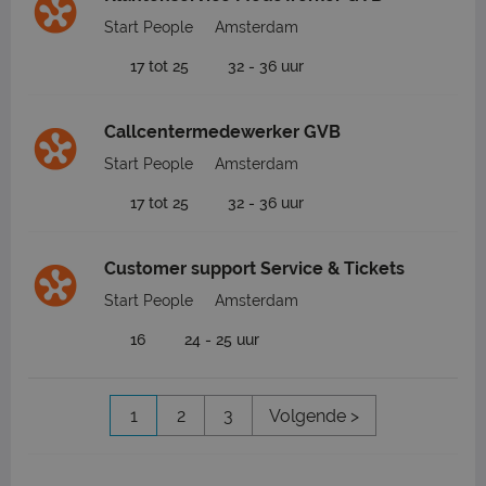
Start People
Amsterdam
17 tot 25
32 - 36 uur
Callcentermedewerker GVB
Start People
Amsterdam
17 tot 25
32 - 36 uur
Customer support Service & Tickets
Start People
Amsterdam
16
24 - 25 uur
1
2
3
Volgende >