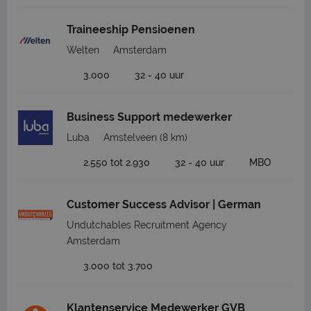
Traineeship Pensioenen
Welten
Amsterdam
3.000
32 - 40 uur
Business Support medewerker
Luba
Amstelveen
(8 km)
2.550 tot 2.930
32 - 40 uur
MBO
Customer Success Advisor | German
Undutchables Recruitment Agency
Amsterdam
3.000 tot 3.700
Klantenservice Medewerker GVB