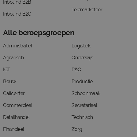
Inbound B2B
Telemarketeer
Inbound B2C
Alle beroepsgroepen
Administratief
Logistiek
Agrarisch
Onderwijs
ICT
P&O
Bouw
Productie
Callcenter
Schoonmaak
Commercieel
Secretarieel
Detailhandel
Technisch
Financieel
Zorg