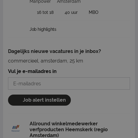
Manpower
Amsterdam
16 tot 18
40 uur
MBO
Job highlights
Dagelijks nieuwe vacatures in je inbox?
commercieel, amsterdam, 25 km
Vul je e-mailadres in
Job alert instellen
Allround winkelmedewerker
verfproducten Heemskerk (regio
Amsterdam)