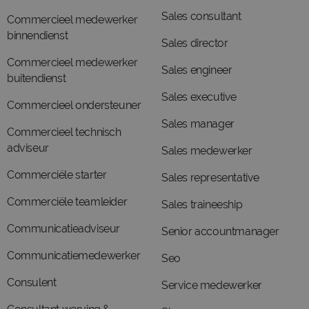
Sales consultant
Commercieel medewerker
binnendienst
Sales director
Commercieel medewerker
Sales engineer
buitendienst
Sales executive
Commercieel ondersteuner
Sales manager
Commercieel technisch
adviseur
Sales medewerker
Commerciële starter
Sales representative
Commerciële teamleider
Sales traineeship
Communicatieadviseur
Senior accountmanager
Communicatiemedewerker
Seo
Consulent
Service medewerker