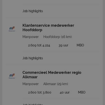
Job highlights
Klantenservice medewerker
Hoofddorp
Manpower
Hoofddorp
(16 km)
2.609 tot 4.224
39 uur
MBO
Job highlights
Commercieel Medewerker regio
Alkmaar
Manpower
Alkmaar
(29 km)
2.600 tot 3.800
40 uur
MBO