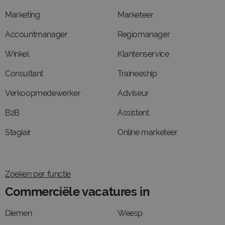
Marketing
Marketeer
Accountmanager
Regiomanager
Winkel
Klantenservice
Consultant
Traineeship
Verkoopmedewerker
Adviseur
B2B
Assistent
Stagiair
Online marketeer
Zoeken per functie
Commerciële vacatures in
Diemen
Weesp