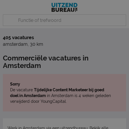
405 vacatures
amsterdam
,
30 km
Commerciële vacatures in
Amsterdam
Sorry
De vacature
Tijdelijke Content Marketeer bij goed
doel in Amsterdam
in Amsterdam is 4 weken geleden
verwijderd door YoungCapital.
Werk in Amsterdam via een uitzendbureau. Bekijk
alle