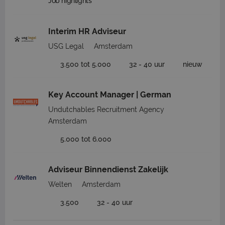
Job highlights
Interim HR Adviseur
USG Legal
Amsterdam
3.500 tot 5.000
32 - 40 uur
nieuw
Key Account Manager | German
Undutchables Recruitment Agency
Amsterdam
5.000 tot 6.000
Adviseur Binnendienst Zakelijk
Welten
Amsterdam
3.500
32 - 40 uur