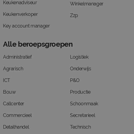
Keukenadviseur
Winkelmanager
Keukenverkoper
Zzp
Key account manager
Alle beroepsgroepen
Administratief
Logistiek
Agrarisch
Onderwijs
ICT
P&O
Bouw
Productie
Callcenter
Schoonmaak
Commercieel
Secretarieel
Detailhandel
Technisch