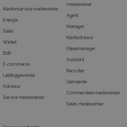
medewerker
Klantenservice medewerker
Agent
Energie
Manager
Sales
Klantadviseur
Winkel
Filiaalmanager
B2B
Assistent
E-commerce
Recruiter
Leidinggevende
Gemeente
Adviseur
Commercieel medewerker
Service medewerker
Sales medewerker