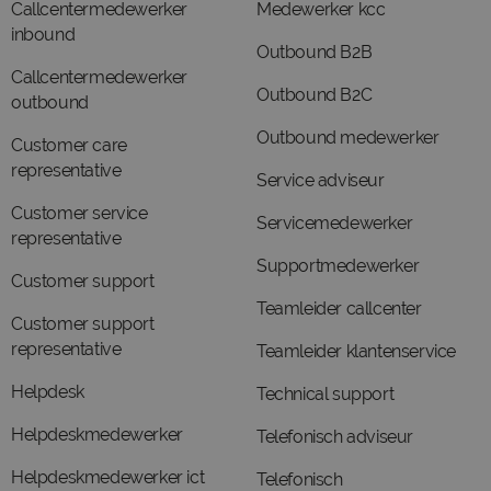
Callcentermedewerker
Medewerker kcc
inbound
Outbound B2B
Callcentermedewerker
Outbound B2C
outbound
Outbound medewerker
Customer care
representative
Service adviseur
Customer service
Servicemedewerker
representative
Supportmedewerker
Customer support
Teamleider callcenter
Customer support
representative
Teamleider klantenservice
Helpdesk
Technical support
Helpdeskmedewerker
Telefonisch adviseur
Helpdeskmedewerker ict
Telefonisch