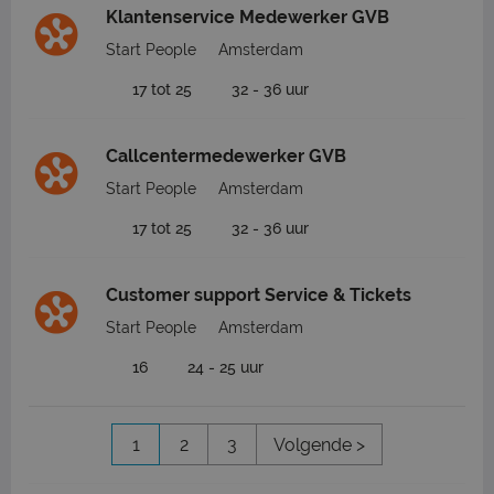
Klantenservice Medewerker GVB
Start People
Amsterdam
17 tot 25
32 - 36 uur
Callcentermedewerker GVB
Start People
Amsterdam
17 tot 25
32 - 36 uur
Customer support Service & Tickets
Start People
Amsterdam
16
24 - 25 uur
1
2
3
Volgende >