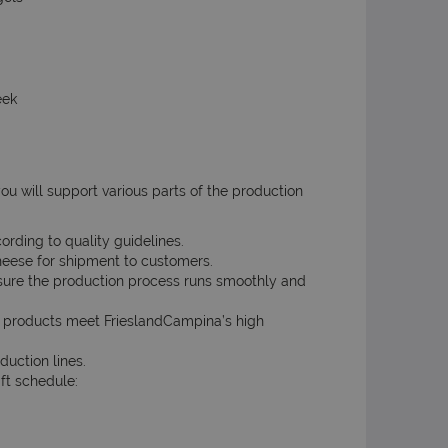
eek
ou will support various parts of the production
ording to quality guidelines.
heese for shipment to customers.
sure the production process runs smoothly and
e products meet FrieslandCampina’s high
uction lines.
ift schedule: