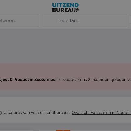
oject & Product in Zoetermeer
in Nederland is 2 maanden geleden ve
09 vacatures van vele uitzendbureaus.
Overzicht van banen in Nederl