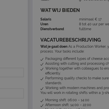
WAT WIJ BIEDEN
Salaris
minimaal € 17
Uren
8 tot 40 uur per w
Dienstverband
fulltime
VACATUREBESCHRIJVING
Wat je gaat doen
As a Production Worker, y
process. Your tasks include:
Packaging different types of cheese acc
Assisting with cutting and processing c
Working together with colleagues to en
efficiently.
Performing quality checks to make sur
standards.
Working with modern machines and prod
You will work in rotating shifts within a 3-sh
Morning shift: 06:00 – 14:00
Afternoon shift: 14:00 – 22:00