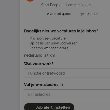
Start People
Lemmer
(20 km)
2.700 tot 4.000
32 - 40 uur
Dagelijks nieuwe vacatures in je inbox?
Mis nooit een vacature
Op basis van jouw voorkeuren
Zet stop wanneer je wilt
nederland, 25 km
Wat voor werk?
Vul je e-mailadres in
Job alert instellen