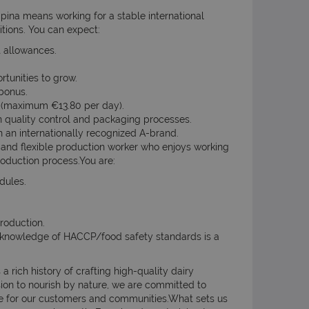
ina means working for a stable international
ions. You can expect:
t allowances.
rtunities to grow.
bonus.
r (maximum €13.80 per day).
in quality control and packaging processes.
 an internationally recognized A-brand.
 and flexible production worker who enjoys working
production process.You are:
edules.
production.
r knowledge of HACCP/food safety standards is a
rich history of crafting high-quality dairy
ion to nourish by nature, we are committed to
alue for our customers and communities.What sets us