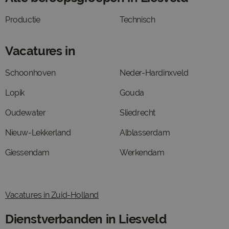
Productie
Technisch
Vacatures in
Schoonhoven
Neder-Hardinxveld
Lopik
Gouda
Oudewater
Sliedrecht
Nieuw-Lekkerland
Alblasserdam
Giessendam
Werkendam
Vacatures in Zuid-Holland
Dienstverbanden in Liesveld