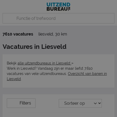
7610 vacatures
liesveld
,
30 km
Vacatures in Liesveld
»
Bekijk
alle uitzendbureaus in Liesveld
Werk in Liesveld? Vandaag zijn er maar liefst 7.610
vacatures van vele uitzendbureaus.
Overzicht van banen in
Liesveld
.
Filters