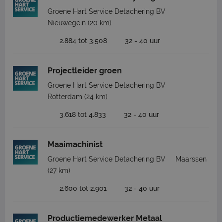
Groene Hart Service Detachering BV
Nieuwegein
(20 km)
2.884 tot 3.508
32 - 40 uur
Projectleider groen
Groene Hart Service Detachering BV
Rotterdam
(24 km)
3.618 tot 4.833
32 - 40 uur
Maaimachinist
Groene Hart Service Detachering BV
Maarssen
(27 km)
2.600 tot 2.901
32 - 40 uur
Productiemedewerker Metaal