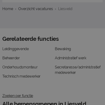
Home
Overzicht vacatures
Liesveld
Gerelateerde functies
Leidinggevende
Bewaking
Beheerder
Administratief werk
Onderhoudsmonteur
Secretaresse/administratief
medewerker
Technisch medewerker
Zoeken per functie
Alle beroepsgroepen in Liesveld