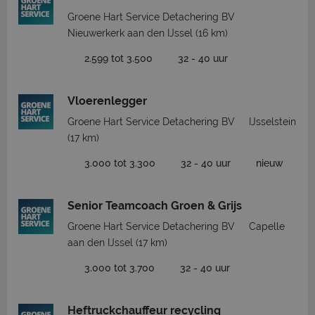
Groene Hart Service Detachering BV
Nieuwerkerk aan den IJssel
(16 km)
2.599 tot 3.500
32 - 40 uur
Vloerenlegger
Groene Hart Service Detachering BV
IJsselstein
(17 km)
3.000 tot 3.300
32 - 40 uur
nieuw
Senior Teamcoach Groen & Grijs
Groene Hart Service Detachering BV
Capelle
aan den IJssel
(17 km)
3.000 tot 3.700
32 - 40 uur
Heftruckchauffeur recycling