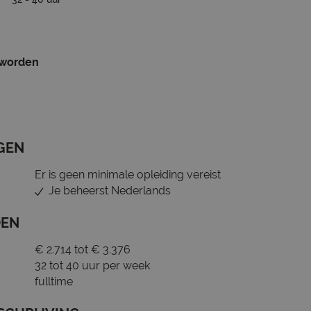
 worden
GEN
Er is geen minimale opleiding vereist
Je beheerst Nederlands
DEN
€ 2.714 tot € 3.376
32 tot 40 uur per week
fulltime