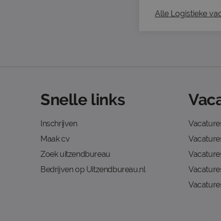
Alle Logistieke vac
Snelle links
Vaca
Inschrijven
Vacature
Maak cv
Vacatures
Zoek uitzendbureau
Vacature
Bedrijven op Uitzendbureau.nl
Vacature
Vacature