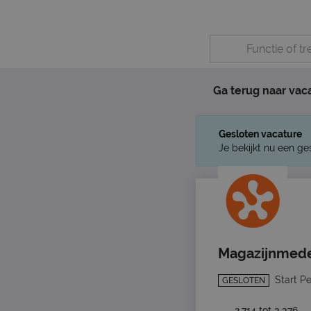
Ga terug naar vac
Gesloten vacature
Je bekijkt nu een ge
Magazijnmed
Start P
GESLOTEN
2.714 tot 3.376