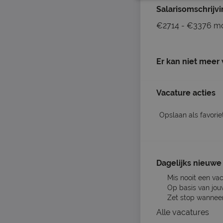
Salarisomschrijv
€2714 - €3376 m
Er kan niet meer
Vacature acties
Opslaan als favorie
Dagelijks nieuwe 
Mis nooit een va
Op basis van jou
Zet stop wanneer 
Alle vacatures