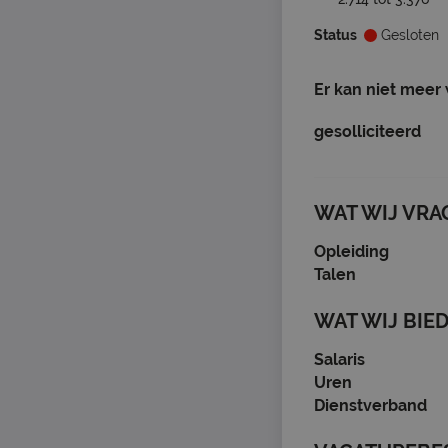
Status
Gesloten
Er kan niet meer
gesolliciteerd
WAT WIJ VRA
Opleiding
Talen
WAT WIJ BIE
Salaris
Uren
Dienstverband