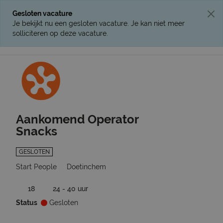
Gesloten vacature
Je bekijkt nu een gesloten vacature. Je kan niet meer
solliciteren op deze vacature.
Ga terug naar vacatures
Aankomend Operator
Snacks
GESLOTEN
Start People
Doetinchem
18
24 - 40 uur
Status
Gesloten