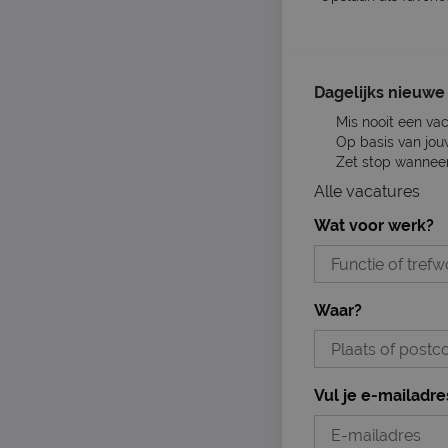
Dagelijks nieuwe 
Mis nooit een va
Op basis van jou
Zet stop wanneer 
Alle vacatures
Wat voor werk?
Waar?
Vul je e-mailadre