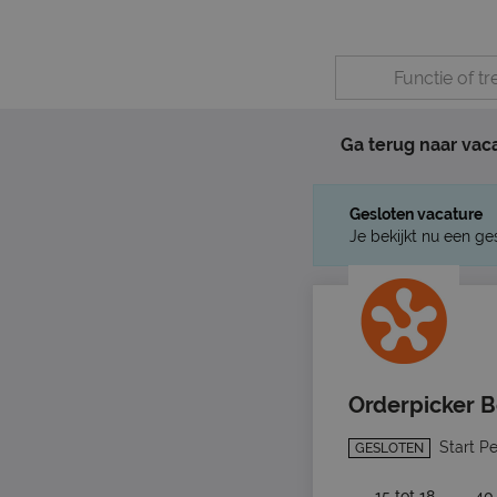
Ga terug naar vac
Gesloten vacature
Je bekijkt nu een ge
Orderpicker 
Start P
GESLOTEN
15 tot 18
40