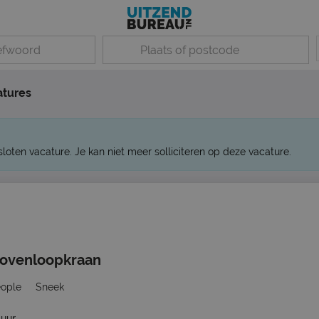
atures
sloten vacature. Je kan niet meer solliciteren op deze vacature.
Bovenloopkraan
eople
Sneek
 uur