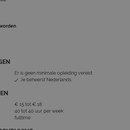
 worden
GEN
Er is geen minimale opleiding vereist
Je beheerst Nederlands
DEN
€ 15 tot € 18
40 tot 40 uur per week
fulltime