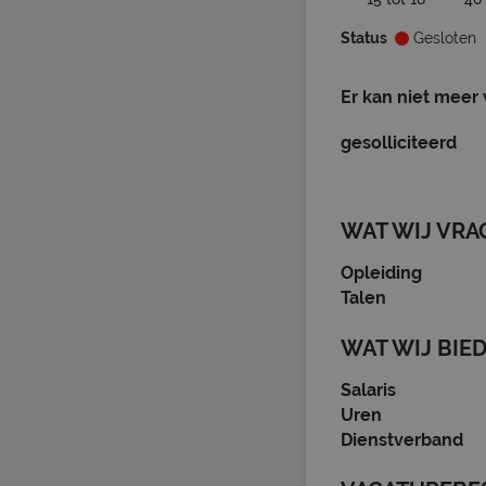
Status
Gesloten
Er kan niet meer
gesolliciteerd
WAT WIJ VRA
Opleiding
Talen
WAT WIJ BIE
Salaris
Uren
Dienstverband