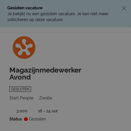
Gesloten vacature
Je bekijkt nu een gesloten vacature. Je kan niet meer
solliciteren op deze vacature.
Ga terug naar vacatures
Magazijnmedewerker
Avond
GESLOTEN
Start People
Zwolle
3.000
16 - 24 uur
Status
Gesloten