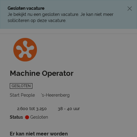
Gesloten vacature
Je bekijkt nu een gesloten vacature. Je kan niet meer
solliciteren op deze vacature.
Ga terug naar vacatures
Machine Operator
GESLOTEN
Start People
's-Heerenberg
2.600 tot 3.250
38 - 40 uur
Status
Gesloten
Er kan niet meer worden