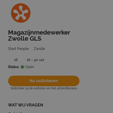
Magazijnmedewerker
Ga terug naar vacatures
Zwolle GLS
Start People
Zwolle
16
16 - 40 uur
Status
Open
Nu solliciteren
Solliciteer op de website van het uitzendbureau
WAT WIJ VRAGEN