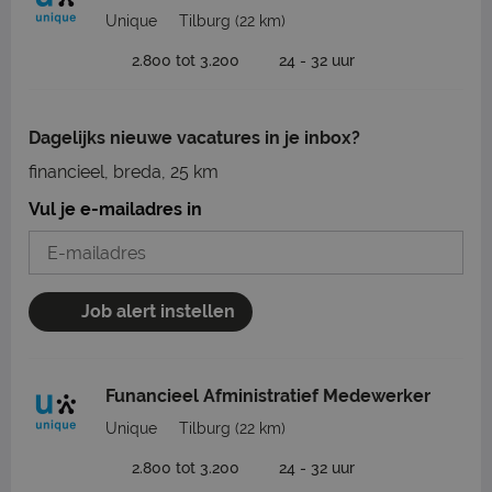
Unique
Tilburg
(22 km)
2.800 tot 3.200
24 - 32 uur
Dagelijks nieuwe vacatures in je inbox?
financieel, breda, 25 km
Vul je e-mailadres in
Job alert instellen
Funancieel Afministratief Medewerker
Unique
Tilburg
(22 km)
2.800 tot 3.200
24 - 32 uur