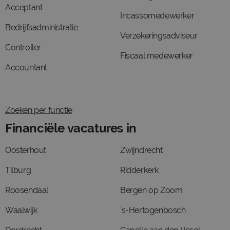
Acceptant
Incassomedewerker
Bedrijfsadministratie
Verzekeringsadviseur
Controller
Fiscaal medewerker
Accountant
Zoeken per functie
Financiële vacatures in
Oosterhout
Zwijndrecht
Tilburg
Ridderkerk
Roosendaal
Bergen op Zoom
Waalwijk
's-Hertogenbosch