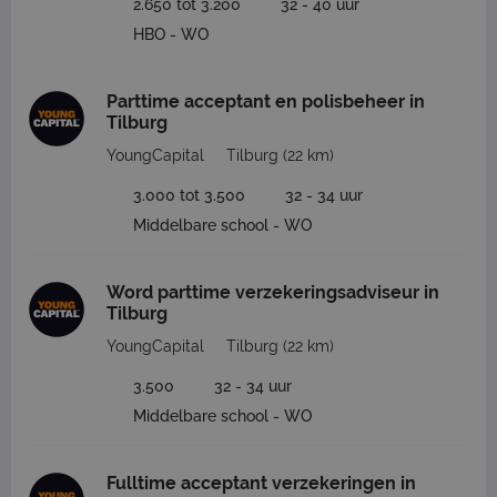
2.650 tot 3.200
32 - 40 uur
HBO - WO
Parttime acceptant en polisbeheer in
Tilburg
YoungCapital
Tilburg
(22 km)
3.000 tot 3.500
32 - 34 uur
Middelbare school - WO
Word parttime verzekeringsadviseur in
Tilburg
YoungCapital
Tilburg
(22 km)
3.500
32 - 34 uur
Middelbare school - WO
Fulltime acceptant verzekeringen in