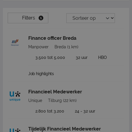
Filters
1
Finance officer Breda
Manpower
Breda
(1 km)
3.500 tot 5.000
32 uur
HBO
Job highlights
Financieel Medewerker
Unique
Tilburg
(22 km)
2.800 tot 3.200
24 - 32 uur
Tijdelijk Financieel Medewerker