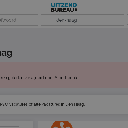
aag
ken geleden verwijderd door Start People.
 P&O vacatures
of
alle vacatures in Den Haag
.