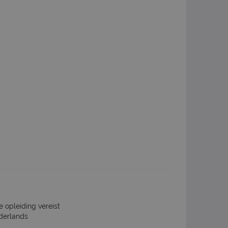
e opleiding vereist
derlands