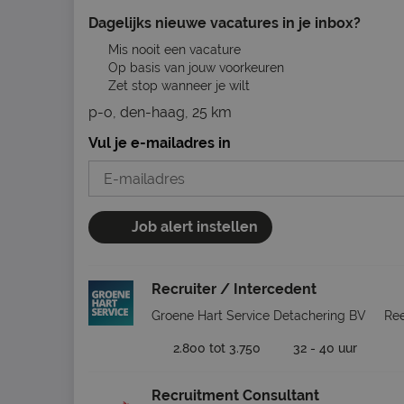
Dagelijks nieuwe vacatures in je inbox?
Mis nooit een vacature
Op basis van jouw voorkeuren
Zet stop wanneer je wilt
p-o, den-haag, 25 km
Vul je e-mailadres in
Job alert instellen
Recruiter / Intercedent
Groene Hart Service Detachering BV
Ree
2.800 tot 3.750
32 - 40 uur
Recruitment Consultant