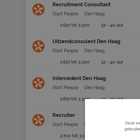
Recruitment Consultant
Start People
Den Haag
2.627 tot 3.300
32 - 40 uur
Uitzendconsulent Den Haag
Start People
Den Haag
2.627 tot 3.300
32 - 40 uur
Intercedent Den Haag
Start People
Den Haag
2.627 tot 3.300
32 - 40 uur
Recruiter
Deze we
Start People
Den Haag
gebruike
2.700 tot 3.120
36 - 40 uur