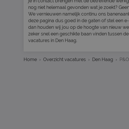
je in contact brengen met de betreffende werkg
nog niet helemaal gevonden wat je zoekt? Gee
We vernieuwen namelijk continu ons banenaa
deze pagina dus goed in de gaten of stel een e-m
dan houden wij jou op de hoogte van nieuw werk
zeker snel een geschikte baan vinden tussen d
vacatures in Den Haag.
Home
Overzicht vacatures
Den Haag
P&O