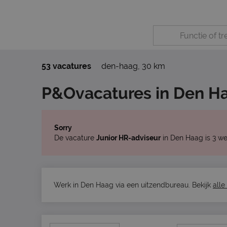
53 vacatures
den-haag
,
30 km
P&Ovacatures in Den H
Sorry
De vacature
Junior HR-adviseur
in Den Haag is 3 we
Werk in Den Haag via een uitzendbureau. Bekijk
alle