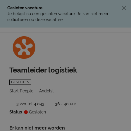
Gesloten vacature
Je bekijkt nu een gesloten vacature. Je kan niet meer
solliciteren op deze vacature.
Ga terug naar vacatures
Teamleider logistiek
GESLOTEN
Start People
Andelst
3.220 tot 4.043
36 - 40 uur
Status
Gesloten
Er kan niet meer worden