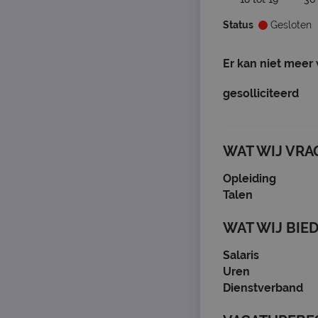
Status
Gesloten
Er kan niet meer
gesolliciteerd
WAT WIJ VRA
Opleiding
Talen
WAT WIJ BIE
Salaris
Uren
Dienstverband