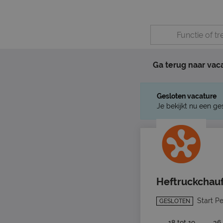
Ga terug naar vac
Gesloten vacature
Je bekijkt nu een ge
Heftruckchau
Start P
GESLOTEN
18 tot 19
36 