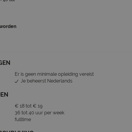
 worden
GEN
Er is geen minimale opleiding vereist
Je beheerst Nederlands
DEN
€ 18 tot € 19
36 tot 40 uur per week
fulltime