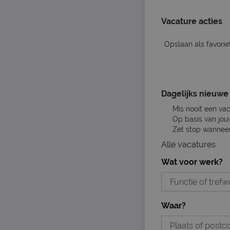
Vacature acties
Opslaan als favorie
Dagelijks nieuwe 
Mis nooit een va
Op basis van jou
Zet stop wanneer 
Alle vacatures
Wat voor werk?
Waar?