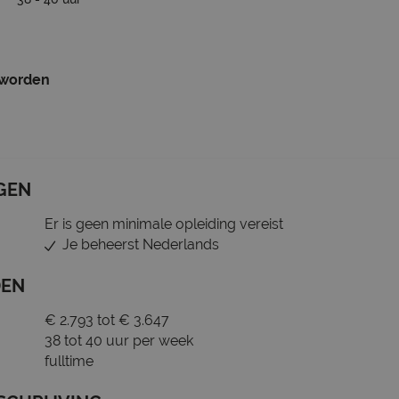
 worden
GEN
Er is geen minimale opleiding vereist
Je beheerst Nederlands
DEN
€ 2.793 tot € 3.647
38 tot 40 uur per week
fulltime