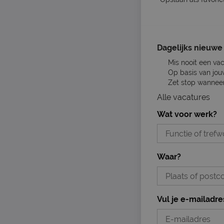
Dagelijks nieuwe 
Mis nooit een va
Op basis van jou
Zet stop wanneer 
Alle vacatures
Wat voor werk?
Waar?
Vul je e-mailadre