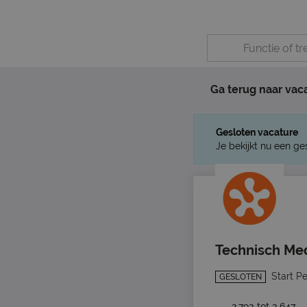
Ga terug naar vac
Gesloten vacature
Je bekijkt nu een ge
Technisch Me
Start P
GESLOTEN
2.793 tot 3.647