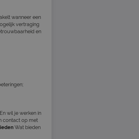
chakelt wanneer een
gelijk vertraging
etrouwbaarheid en
eteringen;
En wil je werken in
 contact op met
bieden
Wat bieden