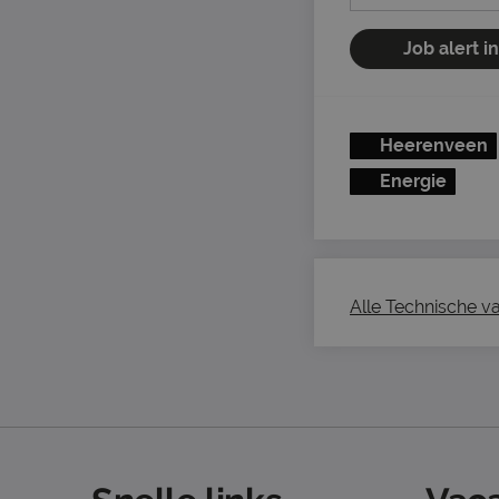
Job alert i
Heerenveen
Energie
Alle Technische va