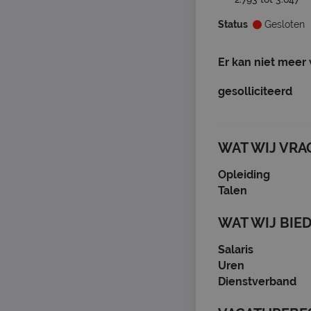
Status
Gesloten
Er kan niet meer
gesolliciteerd
WAT WIJ VRA
Opleiding
Talen
WAT WIJ BIE
Salaris
Uren
Dienstverband