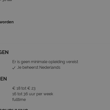
 worden
GEN
Er is geen minimale opleiding vereist
Je beheerst Nederlands
DEN
€ 18 tot € 23
16 tot 36 uur per week
fulltime