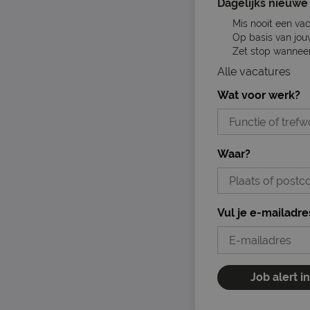
Dagelijks nieuwe 
Mis nooit een va
Op basis van jou
Zet stop wanneer 
Alle vacatures
Wat voor werk?
Waar?
Vul je e-mailadre
Job alert i