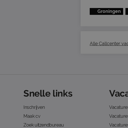
Groningen
Alle Callcenter vac
Snelle links
Vaca
Inschrijven
Vacature
Maak cv
Vacatures
Zoek uitzendbureau
Vacature