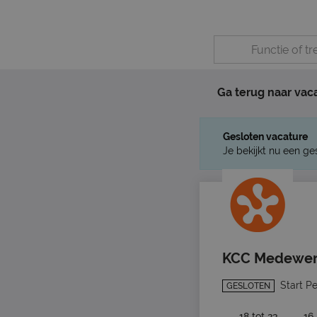
Ga terug naar vac
Gesloten vacature
Je bekijkt nu een ge
KCC Medewer
Start P
GESLOTEN
18 tot 23
16 