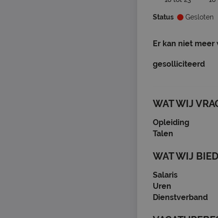
Status
Gesloten
Er kan niet meer
gesolliciteerd
WAT WIJ VRA
Opleiding
Talen
WAT WIJ BIE
Salaris
Uren
Dienstverband