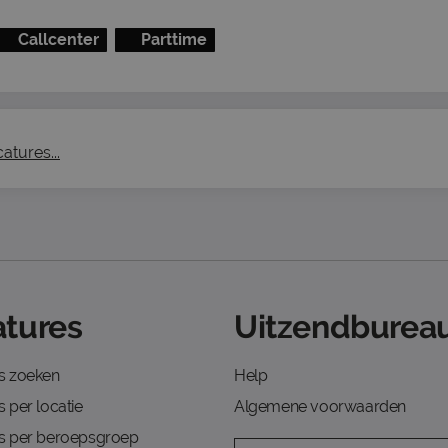
Callcenter
Parttime
atures...
tures
Uitzendbureau
s zoeken
Help
 per locatie
Algemene voorwaarden
s per beroepsgroep