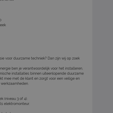
0
week
sie voor duurzame techniek? Dan zijn wij op zoek
ergie ben je verantwoordelijk voor het installeren,
nische installaties binnen uiteenlopende duurzame
nkt mee met de klant en zorgt voor een veilige en
de werkzaamheden.
 (niveau 3 of 4).
als elektromonteur.