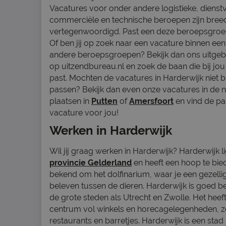
Vacatures voor onder andere logistieke, dienst
commerciële en technische beroepen zijn bree
vertegenwoordigd. Past een deze beroepsgroep
Of ben jij op zoek naar een vacature binnen ee
andere beroepsgroepen? Bekijk dan ons uitge
op uitzendbureau.nl en zoek de baan die bij jou
past. Mochten de vacatures in Harderwijk niet bi
passen? Bekijk dan even onze vacatures in de 
plaatsen in
Putten
of
Amersfoort
en vind de p
vacature voor jou!
Werken in Harderwijk
Wil jij graag werken in Harderwijk? Harderwijk li
provincie Gelderland
en heeft een hoop te bied
bekend om het dolfinarium, waar je een gezelli
beleven tussen de dieren. Harderwijk is goed be
de grote steden als Utrecht en Zwolle. Het heeft
centrum vol winkels en horecagelegenheden, z
restaurants en barretjes. Harderwijk is een sta