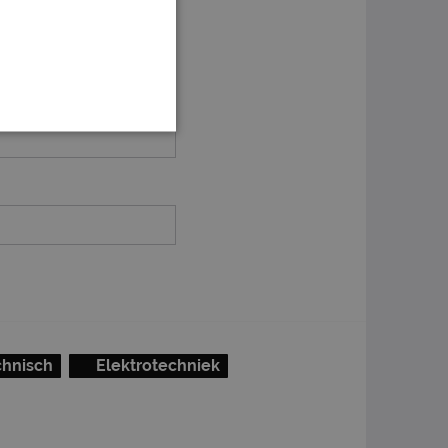
chnisch
Elektrotechniek