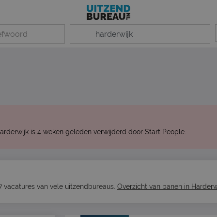
arderwijk is 4 weken geleden verwijderd door Start People.
87 vacatures van vele uitzendbureaus.
Overzicht van banen in Harderw