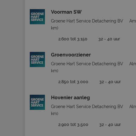
Voorman SW
Groene Hart Service Detachering BV
Ame
km)
2.600 tot 3.150
32 - 40 uur
Groenvoorziener
Groene Hart Service Detachering BV
Al
km)
2.850 tot 3.000
32 - 40 uur
Hovenier aanleg
Groene Hart Service Detachering BV
Al
km)
2.900 tot 3.500
32 - 40 uur