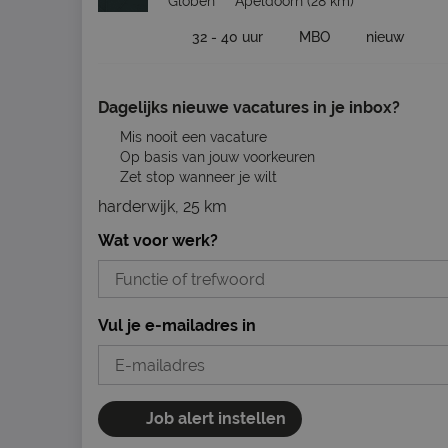
Globen
Apeldoorn
(28 km)
32 - 40 uur
MBO
nieuw
Dagelijks nieuwe vacatures in je inbox?
Mis nooit een vacature
Op basis van jouw voorkeuren
Zet stop wanneer je wilt
harderwijk, 25 km
Wat voor werk?
Vul je e-mailadres in
Job alert instellen