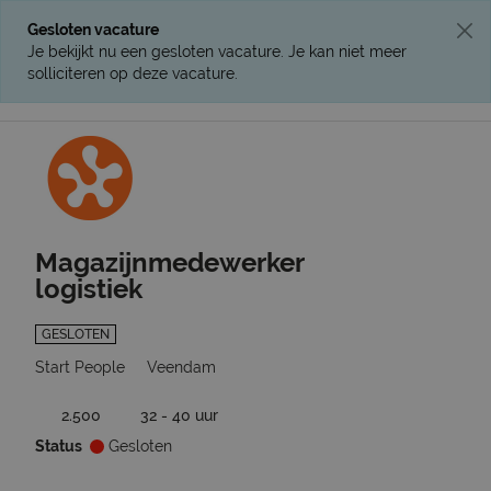
Gesloten vacature
Je bekijkt nu een gesloten vacature. Je kan niet meer
solliciteren op deze vacature.
Ga terug naar vacatures
Magazijnmedewerker
logistiek
GESLOTEN
Start People
Veendam
2.500
32 - 40 uur
Status
Gesloten