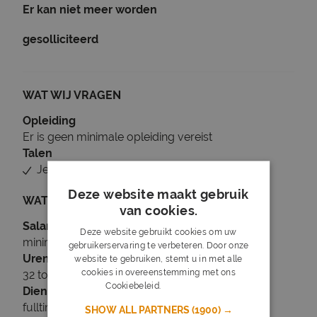
Er kan niet meer worden
gesolliciteerd
WAT WIJ VRAGEN
Opleiding
Er is geen minimale opleiding vereist
Talen
Je beheerst Nederlands
Deze website maakt gebruik
WAT WIJ BIEDEN
van cookies.
Salaris
Deze website gebruikt cookies om uw
minimaal € 2.500
gebruikerservaring te verbeteren. Door onze
Uren
website te gebruiken, stemt u in met alle
cookies in overeenstemming met ons
32 tot 40 uur per week
Cookiebeleid.
Lees verder
Dienstverband
fulltime
SHOW ALL PARTNERS
(1900) →