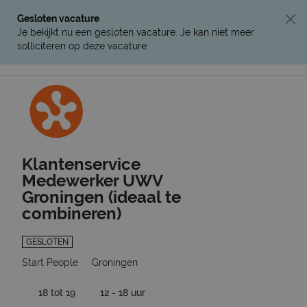
Gesloten vacature
Je bekijkt nu een gesloten vacature. Je kan niet meer
solliciteren op deze vacature.
Ga terug naar vacatures
Klantenservice
Medewerker UWV
Groningen (ideaal te
combineren)
GESLOTEN
Start People
Groningen
18 tot 19
12 - 18 uur