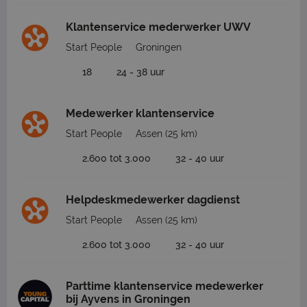
Klantenservice mederwerker UWV
Start People
Groningen
18
24 - 38 uur
Medewerker klantenservice
Start People
Assen
(25 km)
2.600 tot 3.000
32 - 40 uur
Helpdeskmedewerker dagdienst
Start People
Assen
(25 km)
2.600 tot 3.000
32 - 40 uur
Parttime klantenservice medewerker
bij Ayvens in Groningen