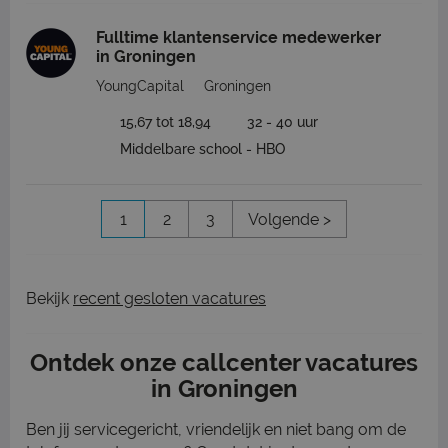
Fulltime klantenservice medewerker
in Groningen
YoungCapital
Groningen
15,67 tot 18,94
32 - 40 uur
Middelbare school - HBO
1
2
3
Volgende >
Bekijk
recent gesloten vacatures
Ontdek onze callcenter vacatures
in Groningen
Ben jij servicegericht, vriendelijk en niet bang om de