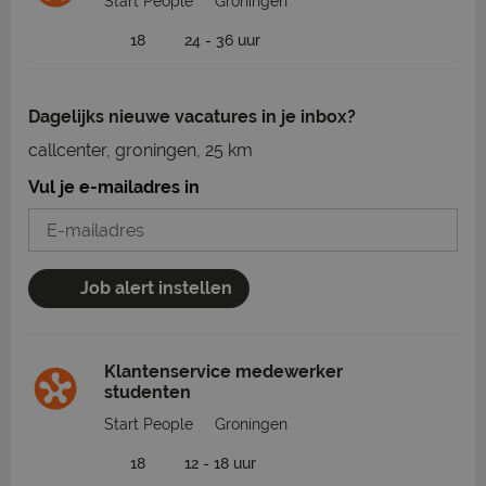
Start People
Groningen
18
24 - 36 uur
Dagelijks nieuwe vacatures in je inbox?
callcenter, groningen, 25 km
Vul je e-mailadres in
Job alert instellen
Klantenservice medewerker
studenten
Start People
Groningen
18
12 - 18 uur