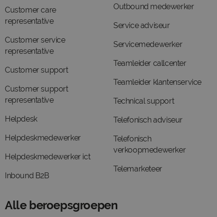
Outbound medewerker
Customer care
representative
Service adviseur
Customer service
Servicemedewerker
representative
Teamleider callcenter
Customer support
Teamleider klantenservice
Customer support
representative
Technical support
Helpdesk
Telefonisch adviseur
Helpdeskmedewerker
Telefonisch
verkoopmedewerker
Helpdeskmedewerker ict
Telemarketeer
Inbound B2B
Alle beroepsgroepen