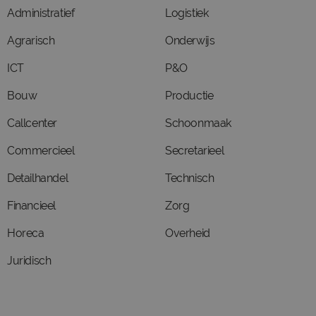
Administratief
Logistiek
Agrarisch
Onderwijs
ICT
P&O
Bouw
Productie
Callcenter
Schoonmaak
Commercieel
Secretarieel
Detailhandel
Technisch
Financieel
Zorg
Horeca
Overheid
Juridisch