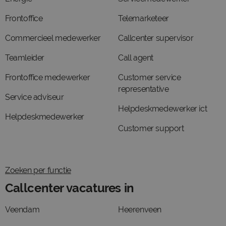
Frontoffice
Telemarketeer
Commercieel medewerker
Callcenter supervisor
Teamleider
Call agent
Frontoffice medewerker
Customer service
representative
Service adviseur
Helpdeskmedewerker ict
Helpdeskmedewerker
Customer support
Zoeken per functie
Callcenter vacatures in
Veendam
Heerenveen