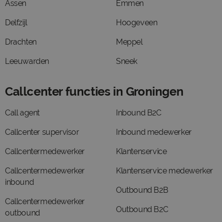
Assen
Emmen
Delfzijl
Hoogeveen
Drachten
Meppel
Leeuwarden
Sneek
Callcenter functies in Groningen
Call agent
Inbound B2C
Callcenter supervisor
Inbound medewerker
Callcentermedewerker
Klantenservice
Callcentermedewerker
Klantenservice medewerker
inbound
Outbound B2B
Callcentermedewerker
Outbound B2C
outbound