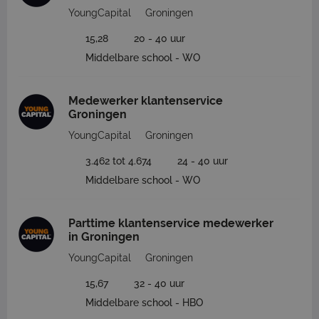
YoungCapital
Groningen
15,28
20 - 40 uur
Middelbare school - WO
Medewerker klantenservice
Groningen
YoungCapital
Groningen
3.462 tot 4.674
24 - 40 uur
Middelbare school - WO
Parttime klantenservice medewerker
in Groningen
YoungCapital
Groningen
15,67
32 - 40 uur
Middelbare school - HBO